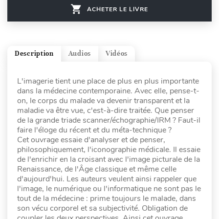
ACHETER LE LIVRE
Description
Audios
Vidéos
L'imagerie tient une place de plus en plus importante
dans la médecine contemporaine. Avec elle, pense-t-
on, le corps du malade va devenir transparent et la
maladie va être vue, c'est-à-dire traitée. Que penser
de la grande triade scanner/échographie/IRM ? Faut-il
faire l'éloge du récent et du méta-technique ?
Cet ouvrage essaie d'analyser et de penser,
philosophiquement, l'iconographie médicale. Il essaie
de l'enrichir en la croisant avec l'image picturale de la
Renaissance, de l'Âge classique et même celle
d'aujourd'hui. Les auteurs veulent ainsi rappeler que
l'image, le numérique ou l'informatique ne sont pas le
tout de la médecine : prime toujours le malade, dans
son vécu corporel et sa subjectivité. Obligation de
coupler les deux perspectives. Ainsi cet ouvrage