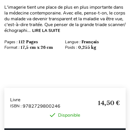
L'imagerie tient une place de plus en plus importante dans
la médecine contemporaine. Avec elle, pense-t-on, le corps
du malade va devenir transparent et la maladie va être vue,
c'est-à-dire traitée. Que penser de la grande triade scanner/
échographi...
LIRE LA SUITE
Pages :
112 Pages
Langue :
Français
Format :
17,5 cm x 26 cm
Poids :
0,255 kg
Livre
14,50 €
9782729800246
ISBN :
Disponible