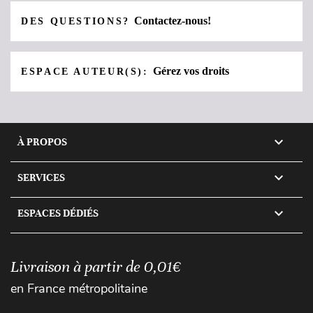
Contactez-nous!
DES QUESTIONS?
Gérez vos droits
ESPACE AUTEUR(S):

À PROPOS

SERVICES

ESPACES DÉDIÉS
Livraison à partir de 0,01€
en France métropolitaine