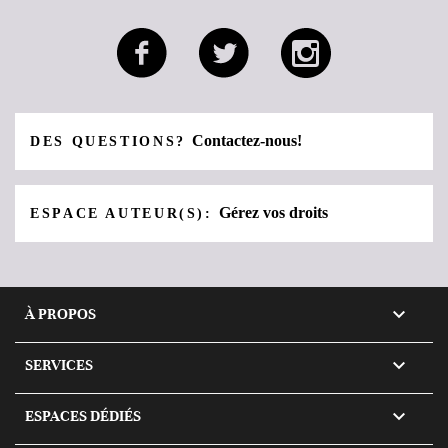
Contactez-nous!
DES QUESTIONS?
Gérez vos droits
ESPACE AUTEUR(S):

À PROPOS

SERVICES

ESPACES DÉDIÉS