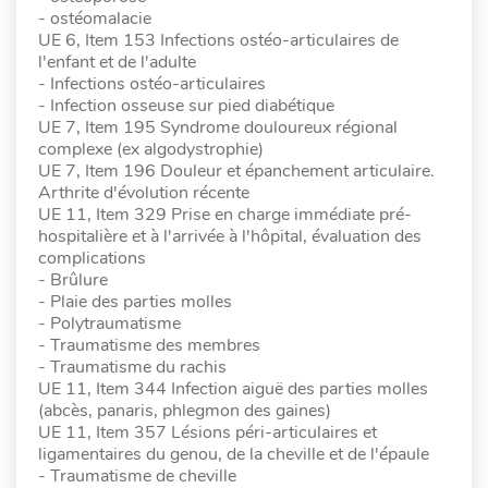
- ostéomalacie
UE 6, Item 153 Infections ostéo-articulaires de
l'enfant et de l'adulte
- Infections ostéo-articulaires
- Infection osseuse sur pied diabétique
UE 7, Item 195 Syndrome douloureux régional
complexe (ex algodystrophie)
UE 7, Item 196 Douleur et épanchement articulaire.
Arthrite d'évolution récente
UE 11, Item 329 Prise en charge immédiate pré-
hospitalière et à l'arrivée à l'hôpital, évaluation des
complications
- Brûlure
- Plaie des parties molles
- Polytraumatisme
- Traumatisme des membres
- Traumatisme du rachis
UE 11, Item 344 Infection aiguë des parties molles
(abcès, panaris, phlegmon des gaines)
UE 11, Item 357 Lésions péri-articulaires et
ligamentaires du genou, de la cheville et de l'épaule
- Traumatisme de cheville