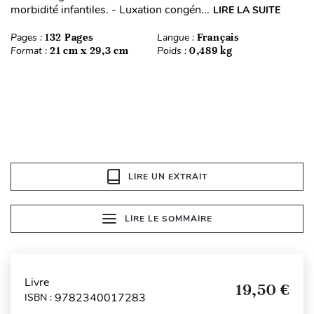
morbidité infantiles. - Luxation congén...
LIRE LA SUITE
Pages :
132 Pages
Langue :
Français
Format :
21 cm x 29,3 cm
Poids :
0,489 kg
LIRE UN EXTRAIT
LIRE LE SOMMAIRE
Livre
19,50 €
9782340017283
ISBN :