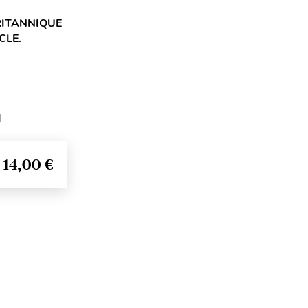
RITANNIQUE
CLE.
d
14,00 €