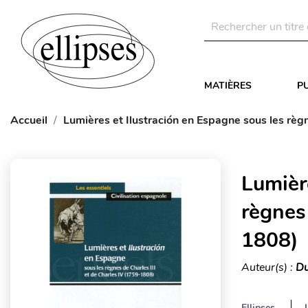
MATIÈRES
P
Accueil
Lumières et Ilustración en Espagne sous les règ
Lumièr
règnes 
1808)
Auteur(s) :
Du
Ellipses