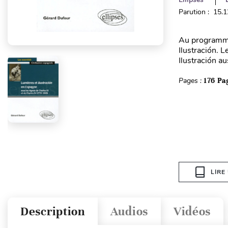
Parution : 15.
Au programme
Ilustración. L
Ilustración aus
Pages :
176 Pa
LIRE
Description
Audios
Vidéos