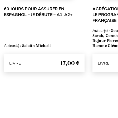
60 JOURS POUR ASSURER EN
AGRÉGATION
ESPAGNOL – JE DÉBUTE – A1-A2+
LE PROGRA
FRANÇAISE
Auteur(s) :
Gou
Sarah, Conch
Dujour Floren
Auteur(s) :
Salaün Michaël
Hamme Clém
17,00 €
LIVRE
LIVRE