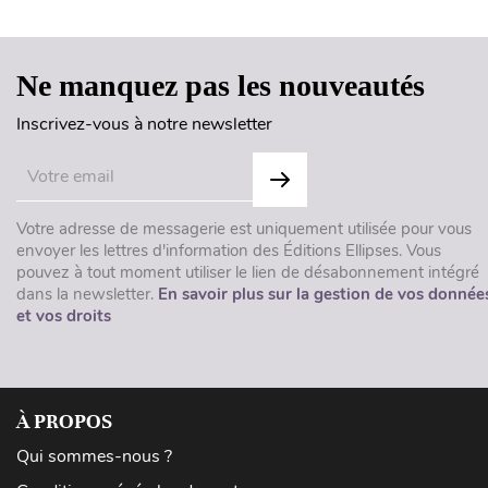
Ne manquez pas les nouveautés
Inscrivez-vous à notre newsletter
Votre adresse de messagerie est uniquement utilisée pour vous
envoyer les lettres d'information des Éditions Ellipses. Vous
pouvez à tout moment utiliser le lien de désabonnement intégré
dans la newsletter.
En savoir plus sur la gestion de vos donnée
et vos droits
À PROPOS
Qui sommes-nous ?