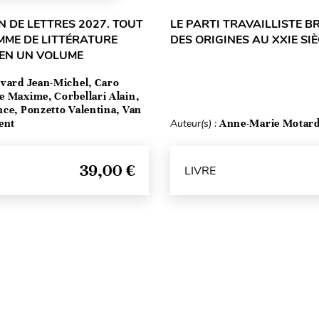
 DE LETTRES 2027. TOUT
LE PARTI TRAVAILLISTE B
MME DE LITTÉRATURE
DES ORIGINES AU XXIE SIÈ
 EN UN VOLUME
vard Jean-Michel, Caro
e Maxime, Corbellari Alain,
ce, Ponzetto Valentina, Van
ent
Auteur(s) :
Anne-Marie Motar
39,00 €
LIVRE
Haut de page