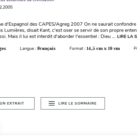
12.2005
 d'Espagnol des CAPES/Agreg 2007 On ne saurait confondre 
es Lumières, disait Kant, c'est oser se servir de son propre ent
si. Mais il lui est interdit d'aborder l'essentiel : Dieu ...
LIRE LA 
ges
Langue :
Français
Format :
14,5 cm x 19 cm
P
 UN EXTRAIT
LIRE LE SOMMAIRE