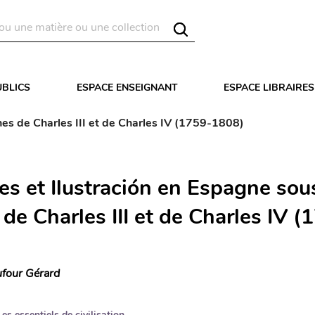
UBLICS
ESPACE ENSEIGNANT
ESPACE LIBRAIRES
nes de Charles III et de Charles IV (1759-1808)
es et Ilustración en Espagne sou
de Charles III et de Charles IV (
four Gérard
Les essentiels de civilisation