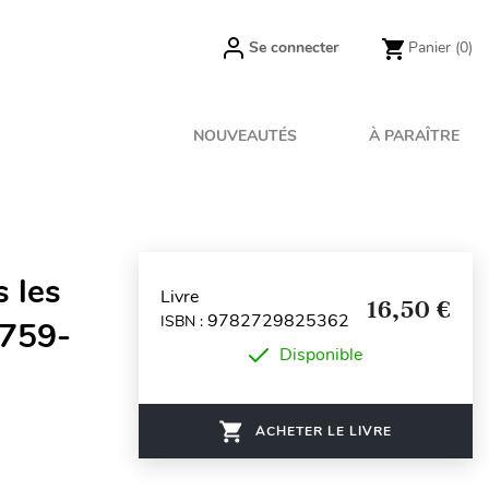
Se connecter
Panier
(0)
NOUVEAUTÉS
À PARAÎTRE
s les
Livre
16,50 €
9782729825362
ISBN :
1759-
Disponible
ACHETER LE LIVRE