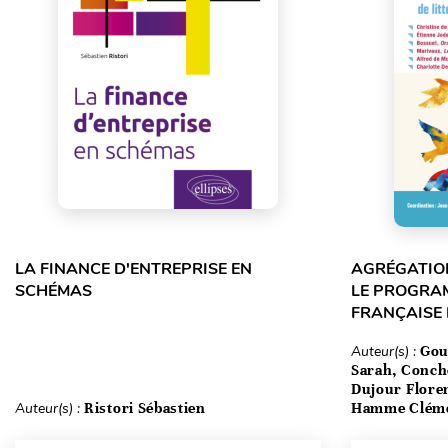
LA FINANCE D'ENTREPRISE EN
AGRÉGATION
SCHÉMAS
LE PROGRA
FRANÇAISE
Auteur(s) :
Gou
Sarah, Conch
Dujour Floren
Auteur(s) :
Ristori Sébastien
Hamme Clém