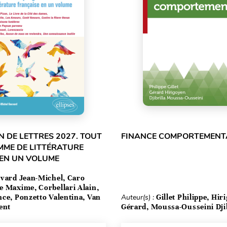
 DE LETTRES 2027. TOUT
FINANCE COMPORTEMENT
MME DE LITTÉRATURE
 EN UN VOLUME
vard Jean-Michel, Caro
e Maxime, Corbellari Alain,
ce, Ponzetto Valentina, Van
Auteur(s) :
Gillet Philippe, Hir
ent
Gérard, Moussa-Ousseini Djib