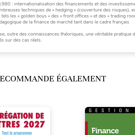
1980 : internationalisation des financements et des investissem
ombreuses techniques de « hedging » (couverture des risques), e
tels les « golden boys » des « front offices » et des « trading ro
dagogique de la finance de marché tant dans le cadre français
e, outre des connaissances théoriques, une véritable pratique 
s sur des cas réels.
 RECOMMANDE ÉGALEMENT