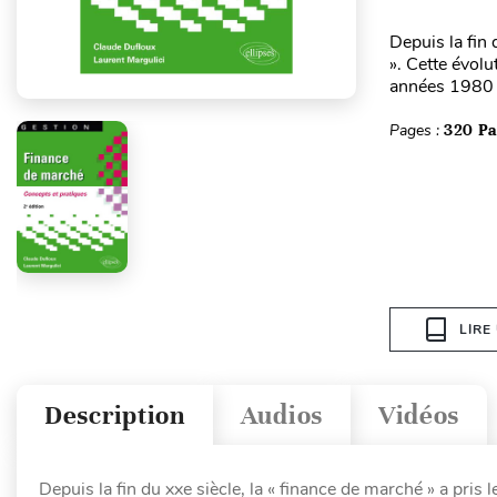
Depuis la fin 
». Cette évol
années 1980 :
Pages :
320 P
LIRE
Description
Audios
Vidéos
Depuis la fin du xxe siècle, la « finance de marché » a pris 