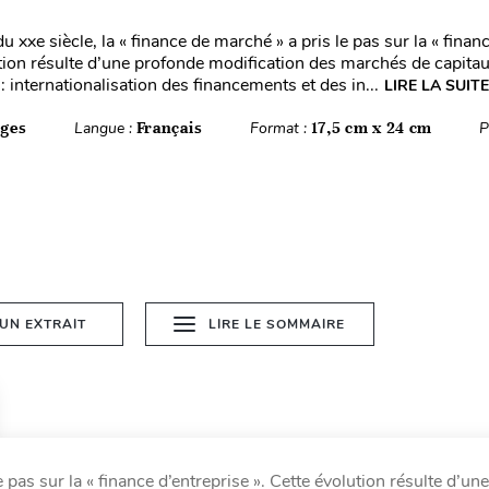
du xxe siècle, la « finance de marché » a pris le pas sur la « finan
ution résulte d’une profonde modification des marchés de capitau
 internationalisation des financements et des in...
LIRE LA SUITE
ages
Langue :
Français
Format :
17,5 cm x 24 cm
P
 UN EXTRAIT
LIRE LE SOMMAIRE
le pas sur la « finance d’entreprise ». Cette évolution résulte d’u