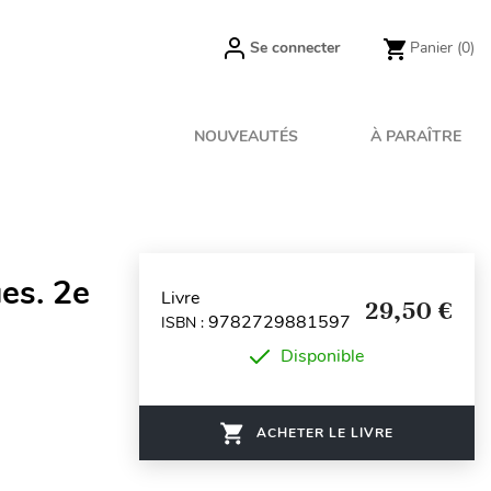
Se connecter
Panier
(0)
NOUVEAUTÉS
À PARAÎTRE
es. 2e
Livre
29,50 €
9782729881597
ISBN :
Disponible
ACHETER LE LIVRE