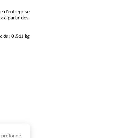
ce d’entreprise
x à partir des
oids :
0,541 kg
ne profonde