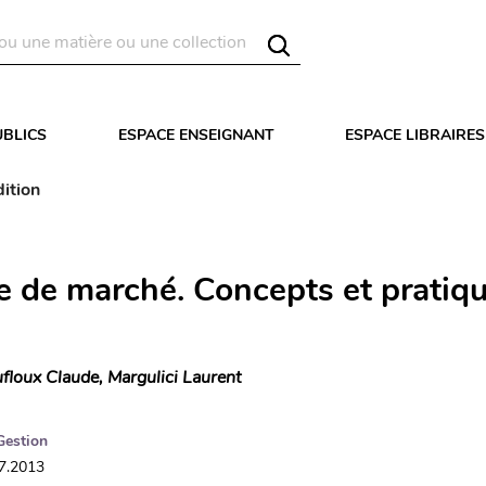
UBLICS
ESPACE ENSEIGNANT
ESPACE LIBRAIRES
ition
e de marché. Concepts et pratiqu
floux Claude, Margulici Laurent
Gestion
07.2013