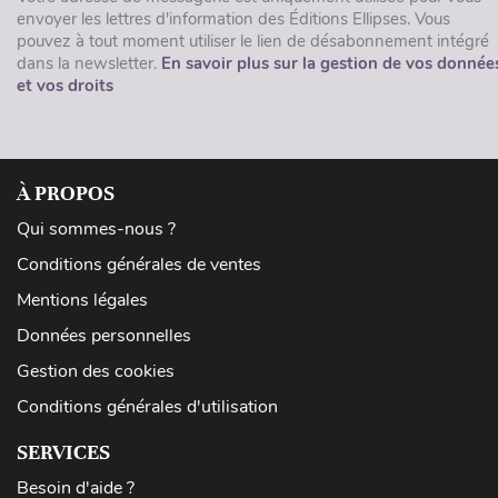
envoyer les lettres d'information des Éditions Ellipses. Vous
pouvez à tout moment utiliser le lien de désabonnement intégré
dans la newsletter.
En savoir plus sur la gestion de vos donnée
et vos droits
À PROPOS
Qui sommes-nous ?
Conditions générales de ventes
Mentions légales
Données personnelles
Gestion des cookies
Conditions générales d'utilisation
SERVICES
Besoin d'aide ?