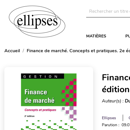
MATIÈRES
P
Accueil
Finance de marché. Concepts et pratiques. 2e éd
Financ
édition
Auteur(s) :
Du
Ellipses
Parution : 09.