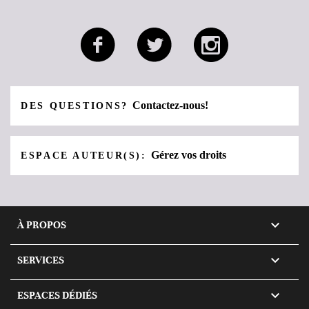
Contactez-nous!
DES QUESTIONS?
Gérez vos droits
ESPACE AUTEUR(S):

À PROPOS

SERVICES

ESPACES DÉDIÉS