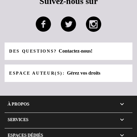
Suivez-nous sur
Contactez-nous!
DES QUESTIONS?
Gérez vos droits
ESPACE AUTEUR(S):

À PROPOS

SERVICES

ESPACES DÉDIÉS