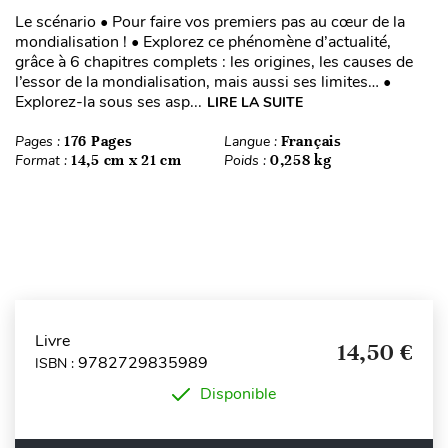
Le scénario • Pour faire vos premiers pas au cœur de la
mondialisation ! • Explorez ce phénomène d’actualité,
grâce à 6 chapitres complets : les origines, les causes de
l’essor de la mondialisation, mais aussi ses limites… •
Explorez-la sous ses asp...
LIRE LA SUITE
Pages :
176 Pages
Langue :
Français
Format :
14,5 cm x 21 cm
Poids :
0,258 kg
Livre
14,50 €
9782729835989
ISBN :
Disponible