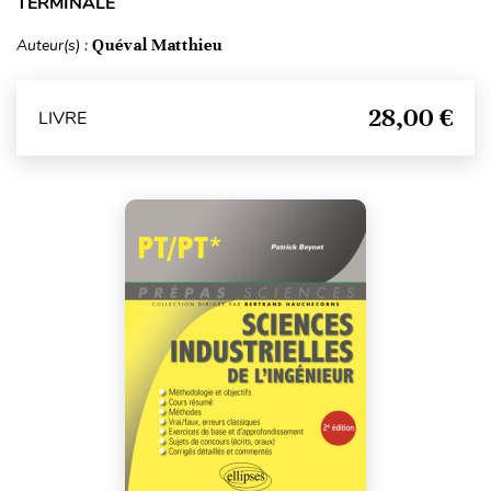
TERMINALE
Auteur(s) :
Quéval Matthieu
28,00 €
LIVRE