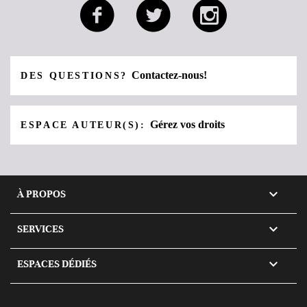
Contactez-nous!
DES QUESTIONS?
Gérez vos droits
ESPACE AUTEUR(S):

À PROPOS

SERVICES

ESPACES DÉDIÉS