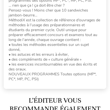
programmes des options MP*, PC*, MP, PC, PSI.
… rien que ça ! ça doit être cher ?
Pensez-vous ! Moins cher que 10 sandwiches
jambon-beurre…
MéthodiX est la collection de référence d’ouvrages de
méthodes à l’usage des préparationnaires et
étudiants du premier cycle. Outil unique pour
préparer efficacement concours et examens tout au
long de l’année, chaque ouvrage contient :
• toutes les méthodes essentielles sur un sujet
donné,
• les astuces et les erreurs à éviter,
• des compléments de « culture générale »
• les exercices incontournables en vue des écrits et
des oraux.
NOUVEAUX PROGRAMMES Toutes options (MP*,
PC*, MP, PC, PSI)
L’ÉDITEUR VOUS
RECOMMANDE ÉGALEMENT