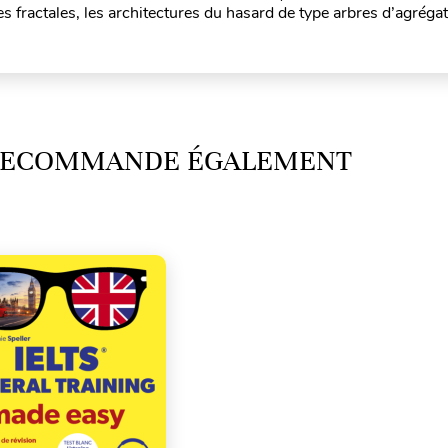
es fractales, les architectures du hasard de type arbres d’agrégat
 RECOMMANDE ÉGALEMENT