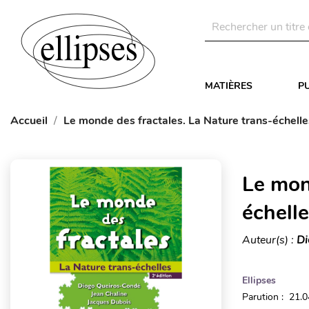
MATIÈRES
P
Accueil
Le monde des fractales. La Nature trans-échelles
Le mon
échelle
Auteur(s) :
Di
Ellipses
Parution : 21.