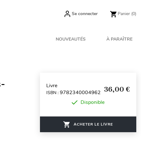
Se connecter
Panier
(0)
NOUVEAUTÉS
À PARAÎTRE
s-
Livre
36,00 €
9782340004962
ISBN :
Disponible
ACHETER LE LIVRE