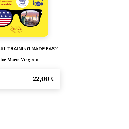
RAL TRAINING MADE EASY
ller Marie-Virginie
22,00 €
Haut de page