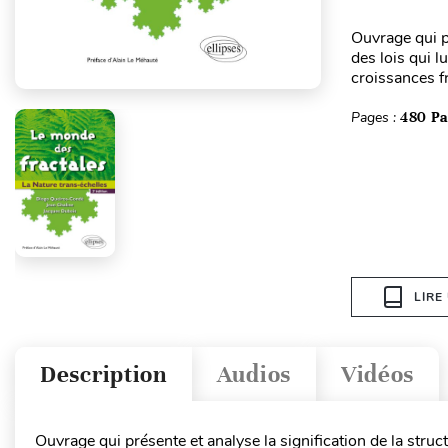
Ouvrage qui pr
des lois qui l
croissances fr
Pages :
480 P
LIRE
Description
Audios
Vidéos
Ouvrage qui présente et analyse la signification de la struc