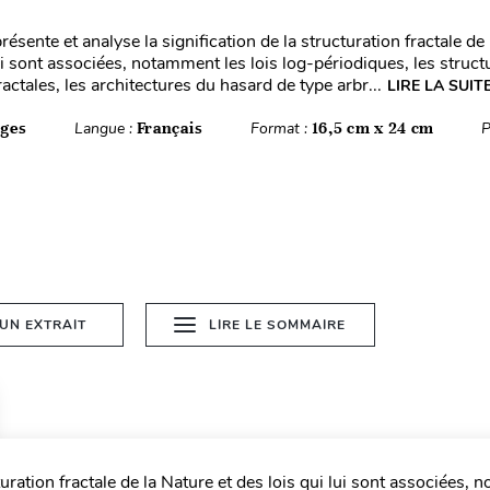
ésente et analyse la signification de la structuration fractale de 
ui sont associées, notamment les lois log-périodiques, les structu
actales, les architectures du hasard de type arbr...
LIRE LA SUIT
ages
Langue :
Français
Format :
16,5 cm x 24 cm
P
 UN EXTRAIT
LIRE LE SOMMAIRE
turation fractale de la Nature et des lois qui lui sont associées,