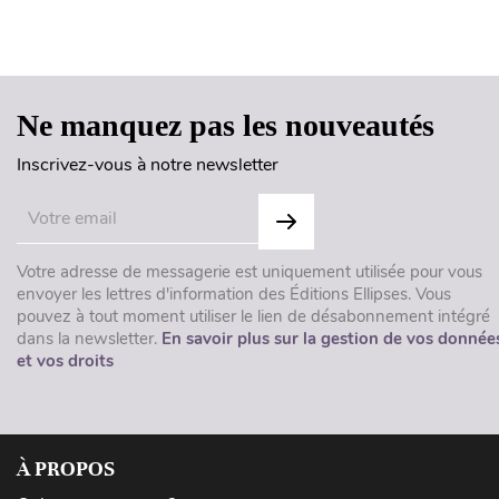
Ne manquez pas les nouveautés
Inscrivez-vous à notre newsletter
Votre adresse de messagerie est uniquement utilisée pour vous
envoyer les lettres d'information des Éditions Ellipses. Vous
pouvez à tout moment utiliser le lien de désabonnement intégré
dans la newsletter.
En savoir plus sur la gestion de vos donnée
et vos droits
À PROPOS