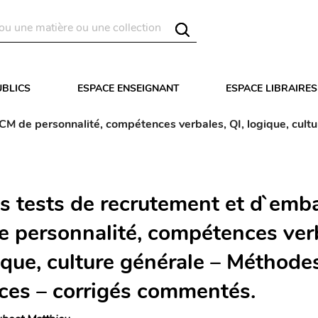
UBLICS
ESPACE ENSEIGNANT
ESPACE LIBRAIRES
M de personnalité, compétences verbales, QI, logique, cultur
es tests de recrutement et d`emb
 personnalité, compétences ver
ique, culture générale – Méthodes
uces – corrigés commentés.