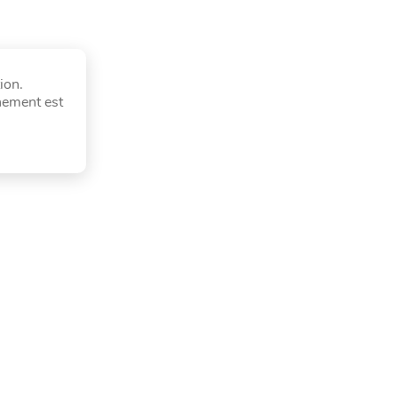
ion.
nement est