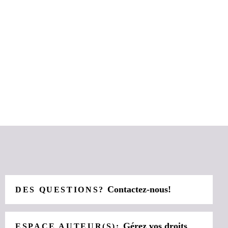
Contactez-nous!
DES QUESTIONS?
Gérez vos droits
ESPACE AUTEUR(S):