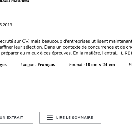
bost Matthieu
06.2013
recruté sur CV, mais beaucoup d’entreprises utilisent maintenant
 affiner leur sélection. Dans un contexte de concurrence et de ch
préparer au mieux à ces épreuves. En la matière, l’entraî...
LIRE 
ges
Langue :
Français
Format :
19 cm x 24 cm
P
 UN EXTRAIT
LIRE LE SOMMAIRE