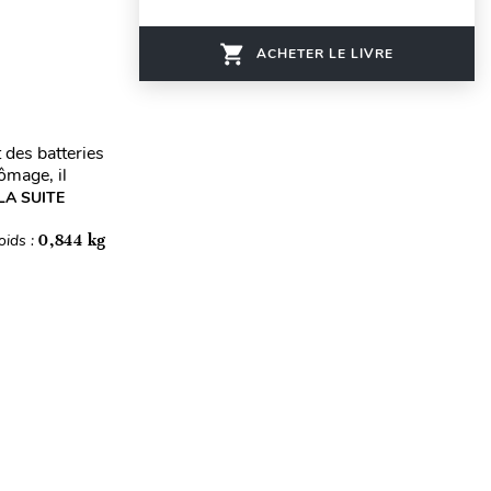
ACHETER LE LIVRE
 des batteries
ômage, il
LA SUITE
oids :
0,844 kg