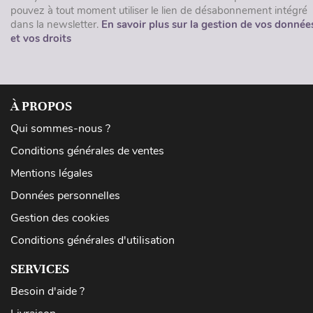
pouvez à tout moment utiliser le lien de désabonnement intégré
dans la newsletter.
En savoir plus sur la gestion de vos donnée
et vos droits
À PROPOS
Qui sommes-nous ?
Conditions générales de ventes
Mentions légales
Données personnelles
Gestion des cookies
Conditions générales d'utilisation
SERVICES
Besoin d'aide ?