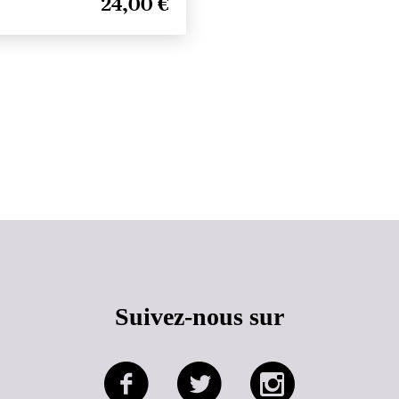
24,00 €
Haut de page
Suivez-nous sur