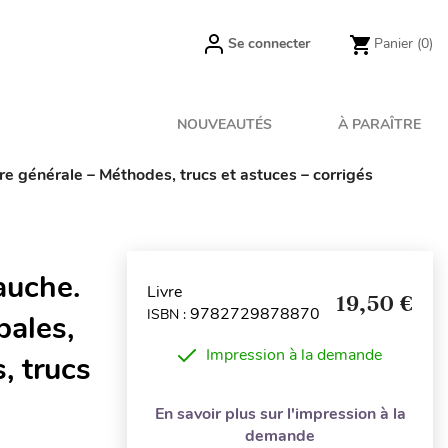
Se connecter
Panier
(0)
NOUVEAUTÉS
À PARAÎTRE
e générale – Méthodes, trucs et astuces – corrigés
auche.
Livre
19,50 €
9782729878870
ISBN :
bales,
Impression à la demande
, trucs
En savoir plus sur l'impression à la
demande