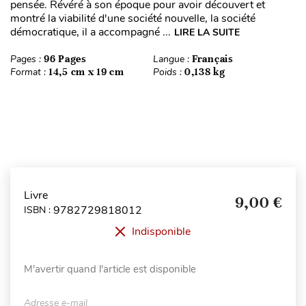
pensée. Révéré à son époque pour avoir découvert et
montré la viabilité d'une société nouvelle, la société
démocratique, il a accompagné ...
LIRE LA SUITE
Pages :
96 Pages
Langue :
Français
Format :
14,5 cm x 19 cm
Poids :
0,138 kg
Livre
9,00 €
9782729818012
ISBN :
Indisponible
M'avertir quand l'article est disponible
Adresse e-mail