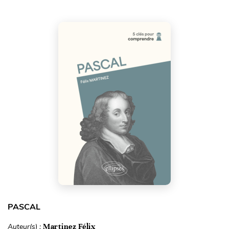
PASCAL
Auteur(s) :
Martinez Félix