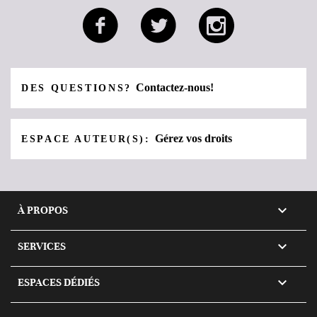
Contactez-nous!
DES QUESTIONS?
Gérez vos droits
ESPACE AUTEUR(S):

À PROPOS

SERVICES

ESPACES DÉDIÉS