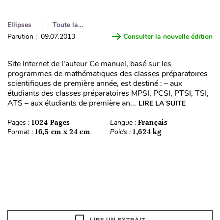
Ellipses
Toute la…
Parution : 09.07.2013
Consulter la nouvelle édition
Site Internet de l'auteur Ce manuel, basé sur les
programmes de mathématiques des classes préparatoires
scientifiques de première année, est destiné : – aux
étudiants des classes préparatoires MPSI, PCSI, PTSI, TSI,
ATS – aux étudiants de première an...
LIRE LA SUITE
Pages :
1024 Pages
Langue :
Français
Format :
16,5 cm x 24 cm
Poids :
1,624 kg
LIRE UN EXTRAIT