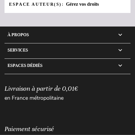
Gérez vos droits
ESPACE AUTEUR(S):

À PROPOS

SERVICES

ESPACES DÉDIÉS
Livraison à partir de 0,01€
en France métropolitaine
Paiement sécurisé