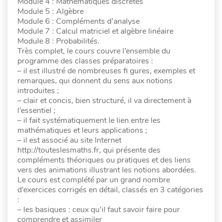
Module 4 : Mathématiques discrètes
Module 5 : Algèbre
Module 6 : Compléments d’analyse
Module 7 : Calcul matriciel et algèbre linéaire
Module 8 : Probabilités.
Très complet, le cours couvre l’ensemble du
programme des classes préparatoires :
– il est illustré de nombreuses fi gures, exemples et
remarques, qui donnent du sens aux notions
introduites ;
– clair et concis, bien structuré, il va directement à
l’essentiel ;
– il fait systématiquement le lien entre les
mathématiques et leurs applications ;
– il est associé au site Internet
http://touteslesmaths.fr, qui présente des
compléments théoriques ou pratiques et des liens
vers des animations illustrant les notions abordées.
Le cours est complété par un grand nombre
d’exercices corrigés en détail, classés en 3 catégories
:
– les basiques : ceux qu’il faut savoir faire pour
comprendre et assimiler