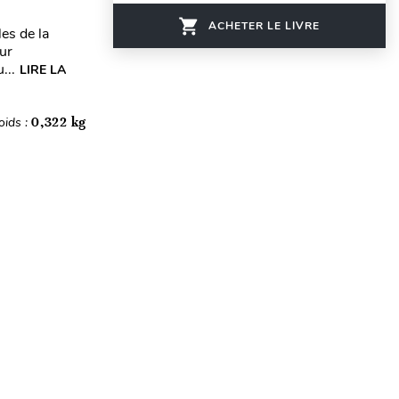
ACHETER LE LIVRE
es de la
eur
...
LIRE LA
oids :
0,322 kg