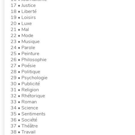
17 • Justice
18 • Liberté
19 • Loisirs
20 • Luxe
21 • Mal
22 • Mode
23 • Musique
24 • Parole
25 • Peinture
26 • Philosophie
27 • Poésie
28 • Politique
29 • Psychologie
30 • Publicité
31 • Religion
32 • Rhétorique
33 • Roman
34 • Science
35 • Sentiments
36 • Société
37 • Théâtre
38 • Travail