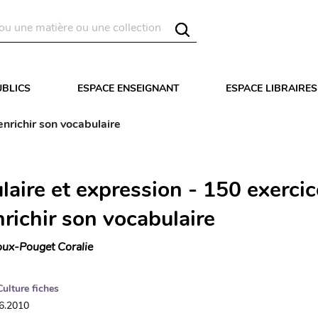
UBLICS
ESPACE ENSEIGNANT
ESPACE LIBRAIRES
nrichir son vocabulaire
laire et expression - 150 exerci
richir son vocabulaire
ux-Pouget Coralie
Culture fiches
06.2010