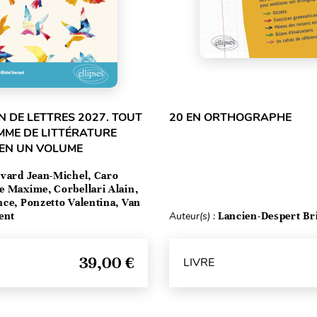
 DE LETTRES 2027. TOUT
20 EN ORTHOGRAPHE
MME DE LITTÉRATURE
 EN UN VOLUME
vard Jean-Michel, Caro
e Maxime, Corbellari Alain,
ce, Ponzetto Valentina, Van
ent
Auteur(s) :
Lancien-Despert Bri
39,00 €
LIVRE