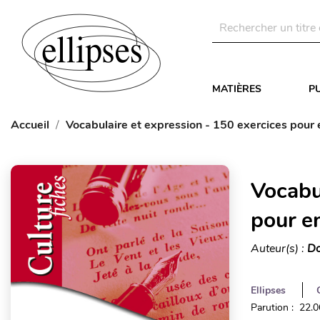
MATIÈRES
P
Accueil
Vocabulaire et expression - 150 exercices pour e
Vocabu
pour en
Auteur(s) :
Do
Ellipses
Parution : 22.