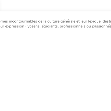
èmes incontournables de la culture générale et leur lexique, dest
leur expression (lycéens, étudiants, professionnels ou passionnés