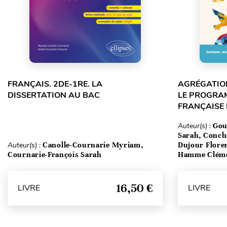
FRANÇAIS. 2DE-1RE. LA
AGRÉGATION
DISSERTATION AU BAC
LE PROGRA
FRANÇAISE
Auteur(s) :
Gou
Sarah, Conch
Auteur(s) :
Canolle-Cournarie Myriam,
Dujour Floren
Cournarie-François Sarah
Hamme Clém
16,50 €
LIVRE
LIVRE