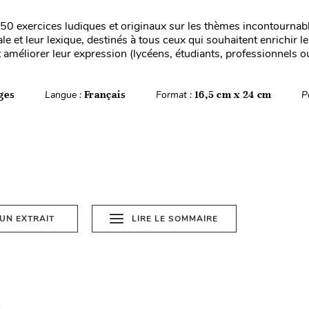
150 exercices ludiques et originaux sur les thèmes incontournabl
le et leur lexique, destinés à tous ceux qui souhaitent enrichir l
 améliorer leur expression (lycéens, étudiants, professionnels ou
ges
Langue :
Français
Format :
16,5 cm x 24 cm
P
 UN EXTRAIT
LIRE LE SOMMAIRE