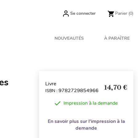
Se connecter
Panier
(0)
NOUVEAUTÉS
À PARAÎTRE
ces
Livre
14,70 €
9782729854966
ISBN :
Impression à la demande
En savoir plus sur l'impression à la
demande