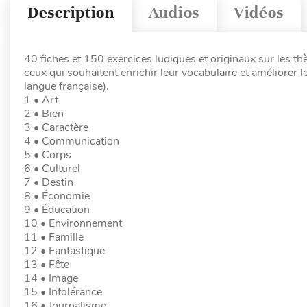
Description
Audios
Vidéos
40 fiches et 150 exercices ludiques et originaux sur les th
ceux qui souhaitent enrichir leur vocabulaire et améliorer 
langue française).
1 • Art
2 • Bien
3 • Caractère
4 • Communication
5 • Corps
6 • Culturel
7 • Destin
8 • Économie
9 • Éducation
10 • Environnement
11 • Famille
12 • Fantastique
13 • Fête
14 • Image
15 • Intolérance
16 • Journalisme