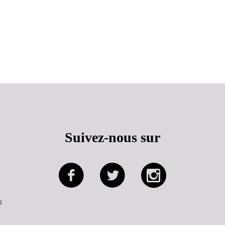
Haut de page
Suivez-nous sur
s