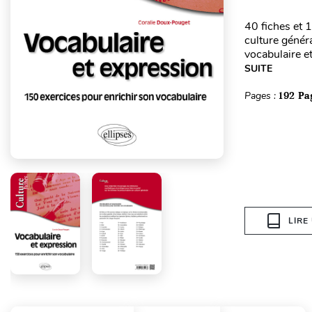
40 fiches et 
culture généra
vocabulaire et
SUITE
Pages :
192 Pa
LIRE