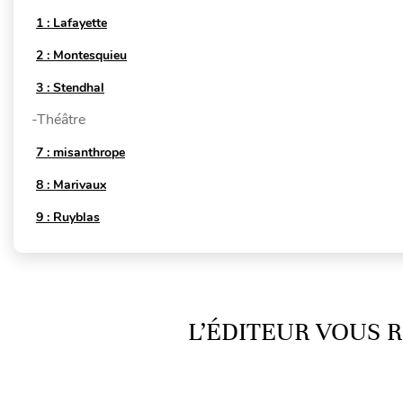
1 : Lafayette
2 : Montesquieu
3 : Stendhal
-Théâtre
7 : misanthrope
8 : Marivaux
9 : Ruyblas
L’ÉDITEUR VOUS