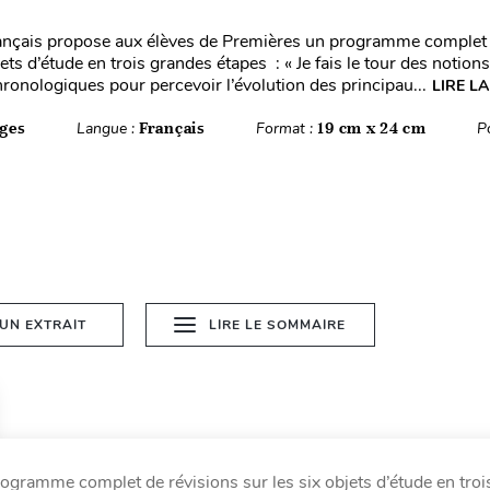
nçais propose aux élèves de Premières un programme complet 
jets d’étude en trois grandes étapes : « Je fais le tour des notion
onologiques pour percevoir l’évolution des principau...
LIRE LA
ges
Langue :
Français
Format :
19 cm x 24 cm
P
 UN EXTRAIT
LIRE LE SOMMAIRE
gramme complet de révisions sur les six objets d’étude en troi