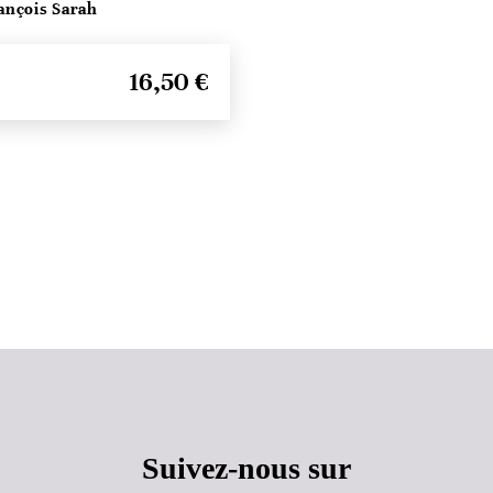
ançois Sarah
16,50 €
Haut de page
Suivez-nous sur