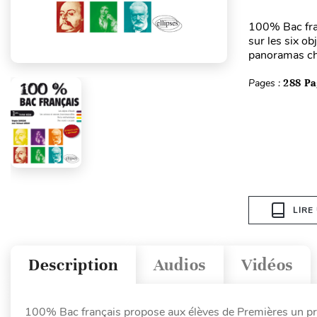
100% Bac fra
sur les six ob
panoramas chr
Pages :
288 Pa
LIRE
Description
Audios
Vidéos
100% Bac français propose aux élèves de Premières un pro