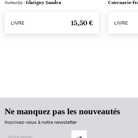
Auteur(s) :
Glatigny Sandra
Cournarie-Fr
15,50 €
LIVRE
LIVRE
Ne manquez pas les nouveautés
Inscrivez-vous à notre newsletter