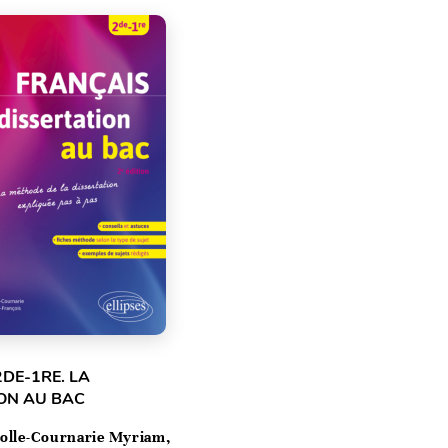
2DE-1RE. LA
ON AU BAC
olle-Cournarie Myriam,