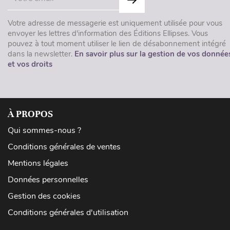
Votre adresse de messagerie est uniquement utilisée pour vous
envoyer les lettres d'information des Éditions Ellipses. Vous
pouvez à tout moment utiliser le lien de désabonnement intégré
dans la newsletter.
En savoir plus sur la gestion de vos donnée
et vos droits
À PROPOS
Qui sommes-nous ?
Conditions générales de ventes
Mentions légales
Données personnelles
Gestion des cookies
Conditions générales d'utilisation