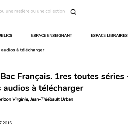
UBLICS
ESPACE ENSEIGNANT
ESPACE LIBRAIRES
s audios à télécharger
ac Français. 1res toutes séries 
s audios à télécharger
rizon Virginie, Jean-Thiébault Urban
07.2016