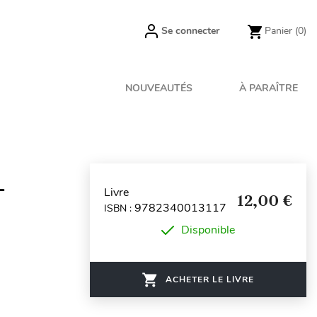
Se connecter
Panier
(0)
NOUVEAUTÉS
À PARAÎTRE
-
Livre
12,00 €
9782340013117
ISBN :
Disponible
ACHETER LE LIVRE