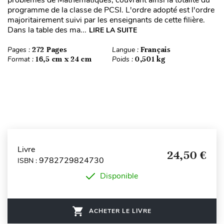
problèmes de Mathématiques, couvrant ainsi la totalité du
programme de la classe de PCSI. L'ordre adopté est l'ordre
majoritairement suivi par les enseignants de cette filière.
Dans la table des ma...
LIRE LA SUITE
Pages :
272 Pages
Langue :
Français
Format :
16,5 cm x 24 cm
Poids :
0,501 kg
Livre
24,50 €
9782729824730
ISBN :
Disponible
ACHETER LE LIVRE