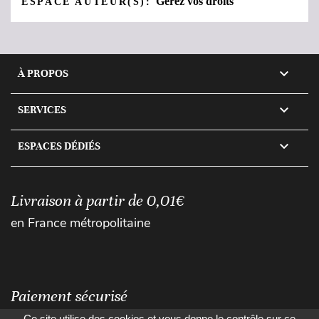
Gérez vos droits
ESPACE AUTEUR(S):

À PROPOS

SERVICES

ESPACES DÉDIÉS
Livraison à partir de 0,01€
en France métropolitaine
Paiement sécurisé
Ce site utilise des cookies et vous donne le contrôle sur ce