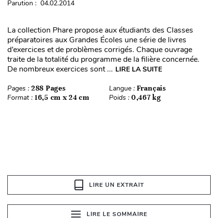
Parution : 04.02.2014
La collection Phare propose aux étudiants des Classes
préparatoires aux Grandes Écoles une série de livres
d’exercices et de problèmes corrigés. Chaque ouvrage
traite de la totalité du programme de la filière concernée.
De nombreux exercices sont ...
LIRE LA SUITE
Pages :
288 Pages
Langue :
Français
Format :
16,5 cm x 24 cm
Poids :
0,467 kg
LIRE UN EXTRAIT
LIRE LE SOMMAIRE