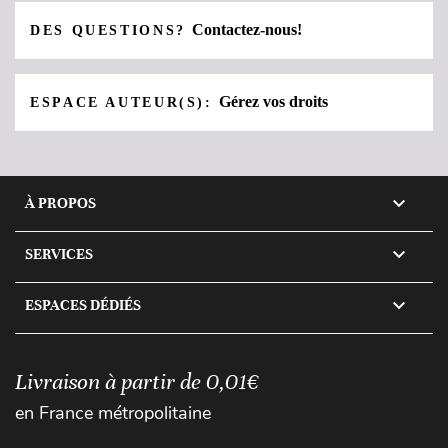
Contactez-nous!
DES QUESTIONS?
Gérez vos droits
ESPACE AUTEUR(S):

À PROPOS

SERVICES

ESPACES DÉDIÉS
Livraison à partir de 0,01€
en France métropolitaine