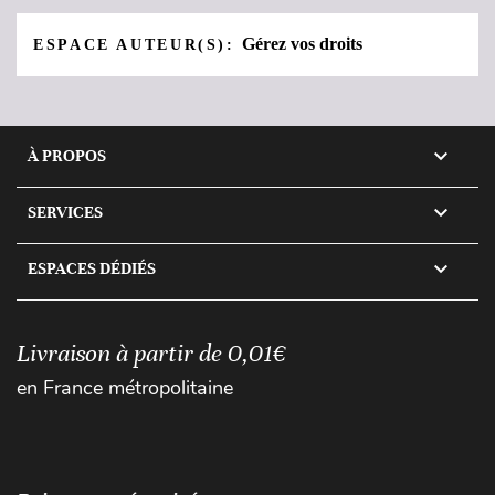
Gérez vos droits
ESPACE AUTEUR(S):

À PROPOS

SERVICES

ESPACES DÉDIÉS
Livraison à partir de 0,01€
en France métropolitaine