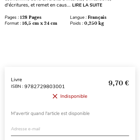
d'écritures, et remet en caus...
LIRE LA SUITE
Pages :
128 Pages
Langue :
Français
Format :
16,5 cm x 24 cm
Poids :
0,250 kg
Livre
9,70 €
9782729803001
ISBN :
Indisponible
M'avertir quand l'article est disponible
Adresse e-mail