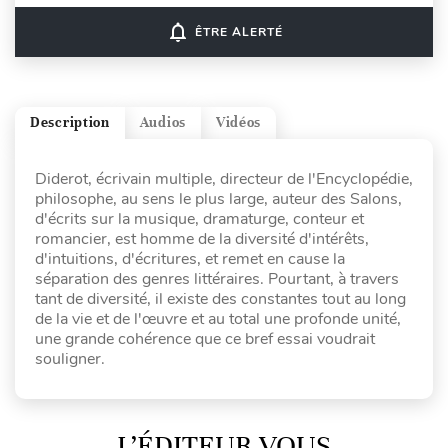
notifications_none
ÊTRE ALERTÉ
Description
Audios
Vidéos
Diderot, écrivain multiple, directeur de l'Encyclopédie,
philosophe, au sens le plus large, auteur des Salons,
d'écrits sur la musique, dramaturge, conteur et
romancier, est homme de la diversité d'intérêts,
d'intuitions, d'écritures, et remet en cause la
séparation des genres littéraires. Pourtant, à travers
tant de diversité, il existe des constantes tout au long
de la vie et de l'œuvre et au total une profonde unité,
une grande cohérence que ce bref essai voudrait
souligner.
L’ÉDITEUR VOUS