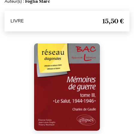
Auteur(s) :
Foglia Marc
15,50 €
LIVRE