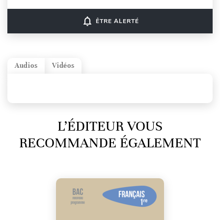
notifications_none
ÊTRE ALERTÉ
Audios
Vidéos
L’ÉDITEUR VOUS
RECOMMANDE ÉGALEMENT