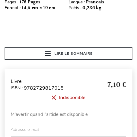
Pages :
176 Pages
Langue :
Français
Format :
14,5 cm x 19 cm
Poids :
0,236 kg
LIRE LE SOMMAIRE
Livre
7,10 €
9782729817015
ISBN :
Indisponible
M'avertir quand l'article est disponible
Adresse e-mail