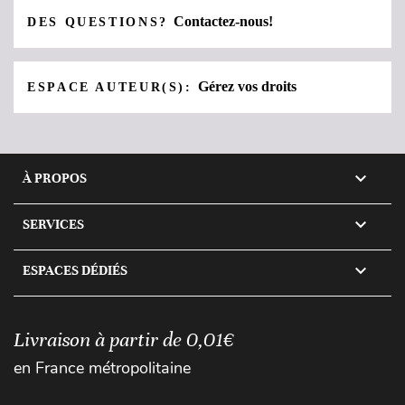
Contactez-nous!
DES QUESTIONS?
Gérez vos droits
ESPACE AUTEUR(S):

À PROPOS

SERVICES

ESPACES DÉDIÉS
Livraison à partir de 0,01€
en France métropolitaine