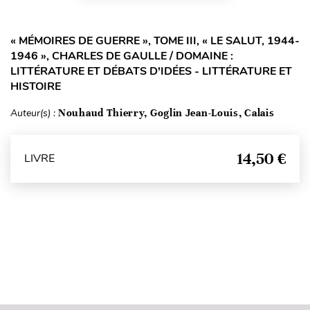
« MÉMOIRES DE GUERRE », TOME III, « LE SALUT, 1944-
1946 », CHARLES DE GAULLE / DOMAINE :
LITTÉRATURE ET DÉBATS D'IDÉES - LITTÉRATURE ET
HISTOIRE
Auteur(s) :
Nouhaud Thierry, Goglin Jean-Louis, Calais
14,50 €
LIVRE
Haut de page