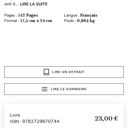
ont-il...
LIRE LA SUITE
Pages :
512 Pages
Langue :
Français
Format :
17,5 cm x 24 cm
Poids :
0,864 kg
LIRE UN EXTRAIT
LIRE LE SOMMAIRE
Livre
23,00 €
9782729870744
ISBN :