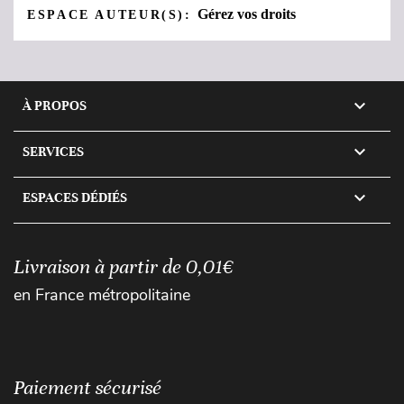
Gérez vos droits
ESPACE AUTEUR(S):

À PROPOS

SERVICES

ESPACES DÉDIÉS
Livraison à partir de 0,01€
en France métropolitaine
Paiement sécurisé