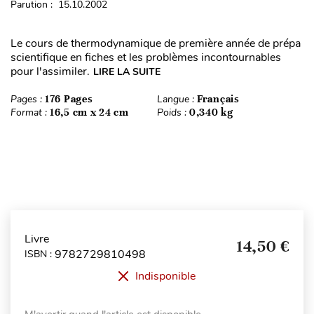
Parution : 15.10.2002
Le cours de thermodynamique de première année de prépa
scientifique en fiches et les problèmes incontournables
pour l'assimiler.
LIRE LA SUITE
Pages :
176 Pages
Langue :
Français
Format :
16,5 cm x 24 cm
Poids :
0,340 kg
Livre
14,50 €
9782729810498
ISBN :
Indisponible