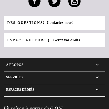
Contactez-nous!
DES QUESTIONS?
Gérez vos droits
ESPACE AUTEUR(S):

À PROPOS

SERVICES

ESPACES DÉDIÉS
Livraison à partir de 0,01€