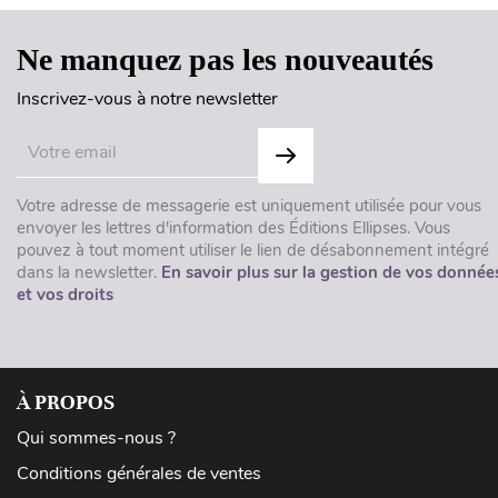
Ne manquez pas les nouveautés
Inscrivez-vous à notre newsletter
Votre adresse de messagerie est uniquement utilisée pour vous
envoyer les lettres d'information des Éditions Ellipses. Vous
pouvez à tout moment utiliser le lien de désabonnement intégré
dans la newsletter.
En savoir plus sur la gestion de vos donnée
et vos droits
À PROPOS
Qui sommes-nous ?
Conditions générales de ventes