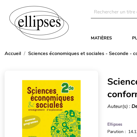
MATIÈRES
P
Accueil
Sciences économiques et sociales - Seconde -
Scienc
confor
Auteur(s) :
De
Ellipses
Parution : 14.