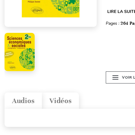
LIRE LA SUIT
Pages :
264 Pa
VOIR 
Audios
Vidéos