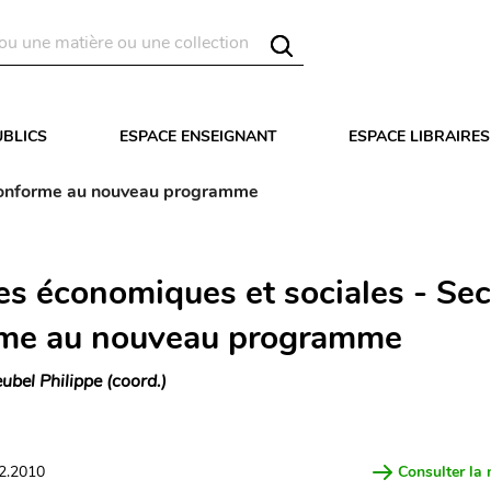
UBLICS
ESPACE ENSEIGNANT
ESPACE LIBRAIRES
 conforme au nouveau programme
es économiques et sociales - Se
me au nouveau programme
ubel Philippe (coord.)
12.2010
Consulter la 