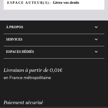
Gérez vos droits
ESPACE AUTEUR(S):

À PROPOS

SERVICES

ESPACES DÉDIÉS
Livraison à partir de 0,01€
en France métropolitaine
Paiement sécurisé