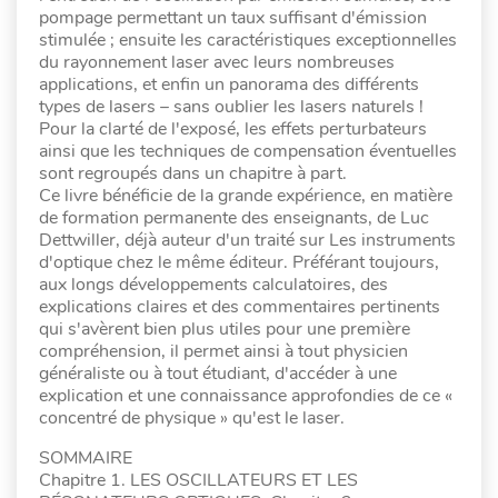
pompage permettant un taux suffisant d'émission
stimulée ; ensuite les caractéristiques exceptionnelles
du rayonnement laser avec leurs nombreuses
applications, et enfin un panorama des différents
types de lasers – sans oublier les lasers naturels !
Pour la clarté de l'exposé, les effets perturbateurs
ainsi que les techniques de compensation éventuelles
sont regroupés dans un chapitre à part.
Ce livre bénéficie de la grande expérience, en matière
de formation permanente des enseignants, de Luc
Dettwiller, déjà auteur d'un traité sur Les instruments
d'optique chez le même éditeur. Préférant toujours,
aux longs développements calculatoires, des
explications claires et des commentaires pertinents
qui s'avèrent bien plus utiles pour une première
compréhension, il permet ainsi à tout physicien
généraliste ou à tout étudiant, d'accéder à une
explication et une connaissance approfondies de ce «
concentré de physique » qu'est le laser.
SOMMAIRE
Chapitre 1. LES OSCILLATEURS ET LES