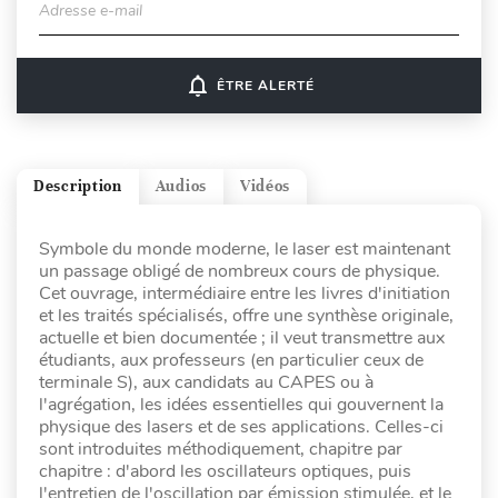
Adresse e-mail
notifications_none
ÊTRE ALERTÉ
Description
Audios
Vidéos
Symbole du monde moderne, le laser est maintenant
un passage obligé de nombreux cours de physique.
Cet ouvrage, intermédiaire entre les livres d'initiation
et les traités spécialisés, offre une synthèse originale,
actuelle et bien documentée ; il veut transmettre aux
étudiants, aux professeurs (en particulier ceux de
terminale S), aux candidats au CAPES ou à
l'agrégation, les idées essentielles qui gouvernent la
physique des lasers et de ses applications. Celles-ci
sont introduites méthodiquement, chapitre par
chapitre : d'abord les oscillateurs optiques, puis
l'entretien de l'oscillation par émission stimulée, et le