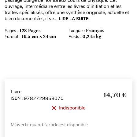
passage obligé de nombreux cours de physique. Cet
ouvrage, intermédiaire entre les livres d'initiation et les
traités spécialisés, offre une synthèse originale, actuelle et
bien documentée ; il ve...
LIRE LA SUITE
Pages :
128 Pages
Langue :
Français
Format :
16,5 cm x 24 cm
Poids :
0,245 kg
Livre
14,70 €
9782729858070
ISBN :
Indisponible
M'avertir quand l'article est disponible