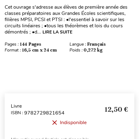
Cet ouvrage s'adresse aux élèves de première année des
classes préparatoires aux Grandes Écoles scientifiques,
filières MPSI, PCSI et PTSI : •l'essentiel à savoir sur les
circuits linéaires ; •tous les théorèmes et lois du cours
démontrés ; •d...
LIRE LA SUITE
Pages :
144 Pages
Langue :
Français
Format :
16,5 cm x 24 cm
Poids :
0,272 kg
Livre
12,50 €
9782729821654
ISBN :
Indisponible