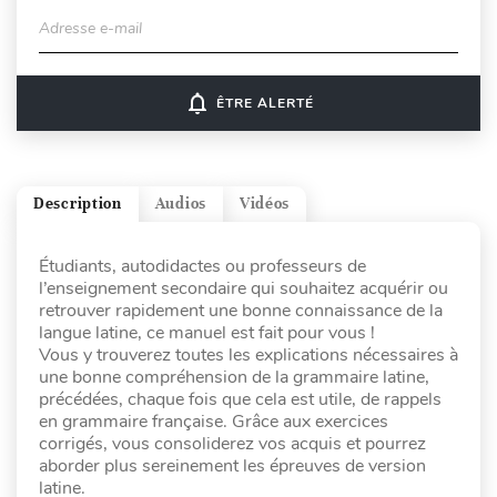
Adresse e-mail
notifications_none
ÊTRE ALERTÉ
Description
Audios
Vidéos
Étudiants, autodidactes ou professeurs de
l’enseignement secondaire qui souhaitez acquérir ou
retrouver rapidement une bonne connaissance de la
langue latine, ce manuel est fait pour vous !
Vous y trouverez toutes les explications nécessaires à
une bonne compréhension de la grammaire latine,
précédées, chaque fois que cela est utile, de rappels
en grammaire française. Grâce aux exercices
corrigés, vous consoliderez vos acquis et pourrez
aborder plus sereinement les épreuves de version
latine.