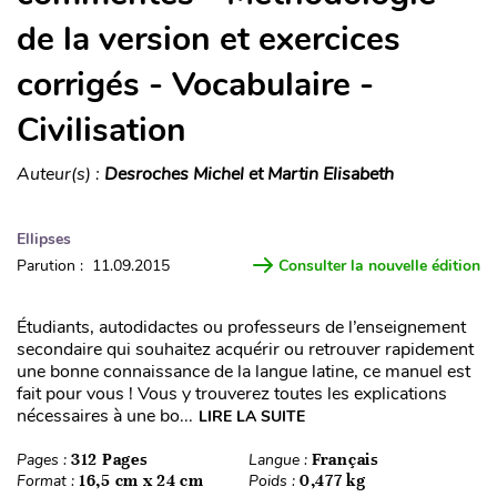
de la version et exercices
corrigés - Vocabulaire -
Civilisation
Auteur(s) :
Desroches Michel et Martin Elisabeth
Ellipses
Parution : 11.09.2015
Consulter la nouvelle édition
Étudiants, autodidactes ou professeurs de l’enseignement
secondaire qui souhaitez acquérir ou retrouver rapidement
une bonne connaissance de la langue latine, ce manuel est
fait pour vous ! Vous y trouverez toutes les explications
nécessaires à une bo...
LIRE LA SUITE
Pages :
312 Pages
Langue :
Français
Format :
16,5 cm x 24 cm
Poids :
0,477 kg