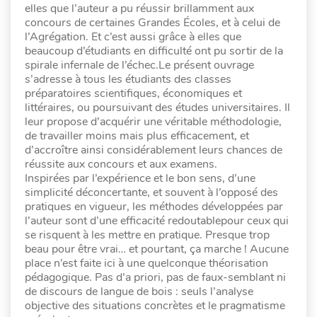
elles que l’auteur a pu réussir brillamment aux
concours de certaines Grandes Écoles, et à celui de
l’Agrégation. Et c’est aussi grâce à elles que
beaucoup d’étudiants en difficulté ont pu sortir de la
spirale infernale de l’échec.Le présent ouvrage
s’adresse à tous les étudiants des classes
préparatoires scientifiques, économiques et
littéraires, ou poursuivant des études universitaires. Il
leur propose d’acquérir une véritable méthodologie,
de travailler moins mais plus efficacement, et
d’accroître ainsi considérablement leurs chances de
réussite aux concours et aux examens.
Inspirées par l’expérience et le bon sens, d’une
simplicité déconcertante, et souvent à l’opposé des
pratiques en vigueur, les méthodes développées par
l’auteur sont d’une efficacité redoutablepour ceux qui
se risquent à les mettre en pratique. Presque trop
beau pour être vrai… et pourtant, ça marche ! Aucune
place n’est faite ici à une quelconque théorisation
pédagogique. Pas d’a priori, pas de faux-semblant ni
de discours de langue de bois : seuls l’analyse
objective des situations concrètes et le pragmatisme