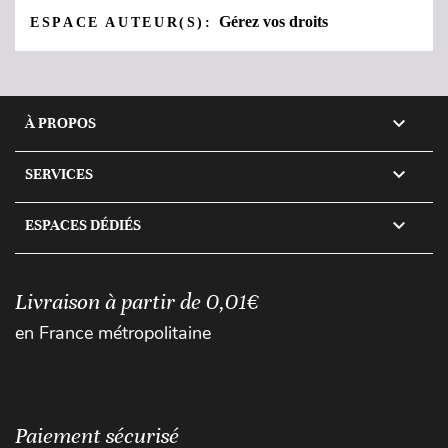
Gérez vos droits
ESPACE AUTEUR(S):

À PROPOS

SERVICES

ESPACES DÉDIÉS
Livraison à partir de 0,01€
en France métropolitaine
Paiement sécurisé