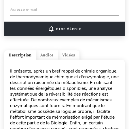
Adresse e-mail
notifications_none
ÊTRE ALERTÉ
Description
Audios
Vidéos
Il présente, après un bref rappel de chimie organique,
de thermodynamique chimique et d'enzymologie, une
description raisonnée du métabolisme. En utilisant
les données énergétiques disponibles, une analyse
systématique de la réversibilité des réactions est
effectuée. De nombreux exemples de mécanismes
enzymatiques sont fournis. En montrant que le
métabolisme possède sa logique propre, il facilite
l'effort important de mémorisation exigé par l'étude
de cette partie de la Biologie. Enfin, un certain
nombre d'exercices corrigés sont proposés au lecteur