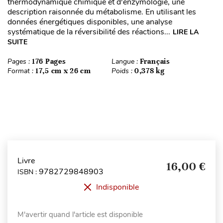
thermodynamique chimique et d'enzymologie, une
description raisonnée du métabolisme. En utilisant les
données énergétiques disponibles, une analyse
systématique de la réversibilité des réactions...
LIRE LA
SUITE
Pages :
176 Pages
Langue :
Français
Format :
17,5 cm x 26 cm
Poids :
0,378 kg
Livre
16,00 €
9782729848903
ISBN :
Indisponible
M'avertir quand l'article est disponible