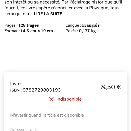
son intérêt ou sa nécessité. Par l'éclairage historique qu'il
fournit, ce livre espère réconcilier avec la Physique, tous
ceux qui n'a...
LIRE LA SUITE
Pages :
128 Pages
Langue :
Français
Format :
14,5 cm x 19 cm
Poids :
0,177 kg
Livre
8,50 €
9782729803193
ISBN :
Indisponible
M'avertir quand l'article est disponible
Adresse e-mail