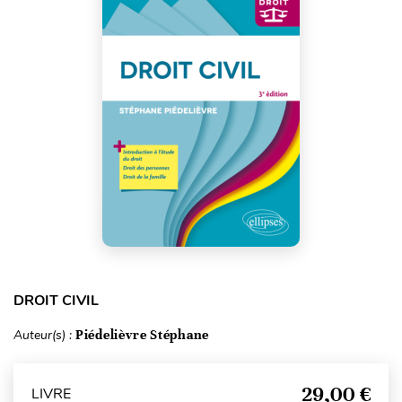
DROIT CIVIL
Auteur(s) :
Piédelièvre Stéphane
29,00 €
LIVRE