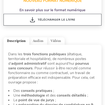
NOUVEAU FORMAT NUMÉRIQUE
En savoir plus sur le format numérique
TÉLÉCHARGER LE LIVRE
Description
Audios
Vidéos
Dans les
trois fonctions publiques
(étatique,
territoriale et hospitalière), de nombreux postes
d’
adjoint administratif
sont aujourd’hui
pourvus
sans concours
. Pour réussir à être recruté comme
fonctionnaire ou comme contractuel, un travail de
préparation efficace est indispensable. Pour cela, cet
ouvrage propose :
Des
conseils pratiques
;
Une
méthodologie
et des
conseils détaillés
;
Le
point de vue de jurys
;
La
préparation du dossier de candidature en 9