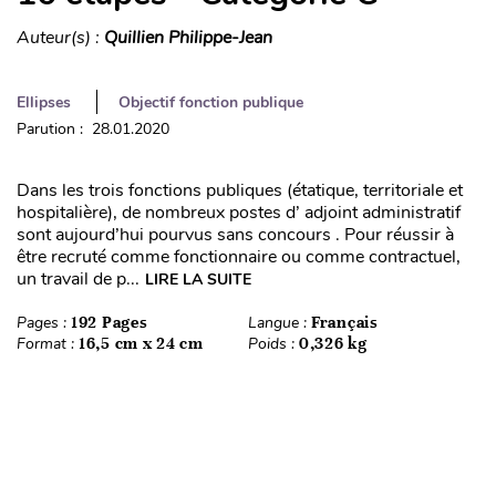
Auteur(s) :
Quillien Philippe-Jean
Ellipses
Objectif fonction publique
Parution : 28.01.2020
Dans les trois fonctions publiques (étatique, territoriale et
hospitalière), de nombreux postes d’ adjoint administratif
sont aujourd’hui pourvus sans concours . Pour réussir à
être recruté comme fonctionnaire ou comme contractuel,
un travail de p...
LIRE LA SUITE
Pages :
192 Pages
Langue :
Français
Format :
16,5 cm x 24 cm
Poids :
0,326 kg