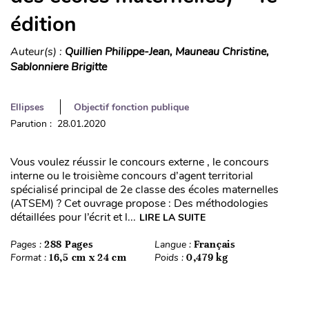
édition
Auteur(s) :
Quillien Philippe-Jean, Mauneau Christine,
Sablonniere Brigitte
Ellipses
Objectif fonction publique
Parution : 28.01.2020
Vous voulez réussir le concours externe , le concours
interne ou le troisième concours d’agent territorial
spécialisé principal de 2e classe des écoles maternelles
(ATSEM) ? Cet ouvrage propose : Des méthodologies
détaillées pour l’écrit et l...
LIRE LA SUITE
Pages :
288 Pages
Langue :
Français
Format :
16,5 cm x 24 cm
Poids :
0,479 kg