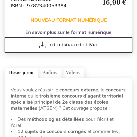
16,99 €
ISBN : 9782340053984
NOUVEAU FORMAT NUMÉRIQUE
En savoir plus sur le format numérique
TÉLÉCHARGER LE LIVRE
Description
Audios
Vidéos
Vous voulez réussir le
concours externe
, le
concours
interne
ou le
troisième concours d’agent territorial
spécialisé principal de 2e classe des écoles
maternelles
(ATSEM) ? Cet ouvrage propose :
Des
méthodologies détaillées
pour l’écrit et
l’oral ;
12 sujets de concours corrigés
et commentés ;