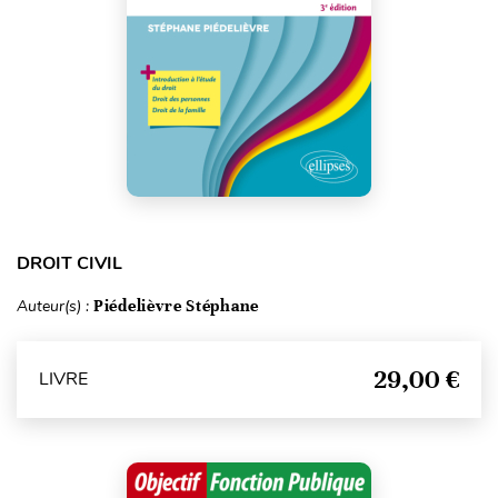
DROIT CIVIL
Auteur(s) :
Piédelièvre Stéphane
29,00 €
LIVRE