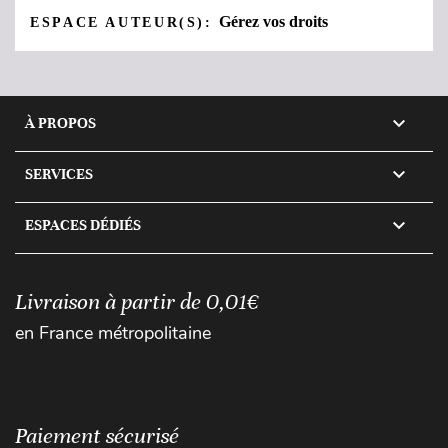
Gérez vos droits
ESPACE AUTEUR(S):

À PROPOS

SERVICES

ESPACES DÉDIÉS
Livraison à partir de 0,01€
en France métropolitaine
Paiement sécurisé