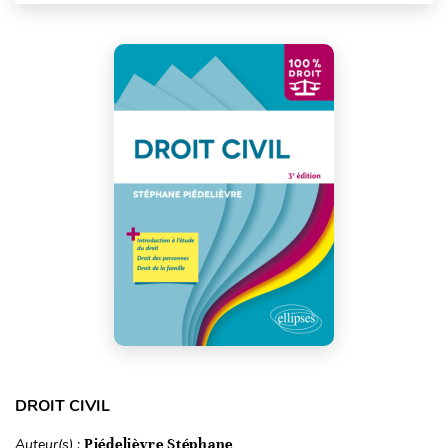
DROIT CIVIL
Auteur(s) :
Piédelièvre Stéphane