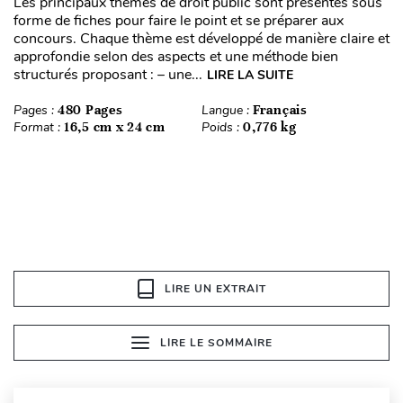
Les principaux thèmes de droit public sont présentés sous
forme de fiches pour faire le point et se préparer aux
concours. Chaque thème est développé de manière claire et
approfondie selon des aspects et une méthode bien
structurés proposant : – une...
LIRE LA SUITE
Pages :
480 Pages
Langue :
Français
Format :
16,5 cm x 24 cm
Poids :
0,776 kg
LIRE UN EXTRAIT
LIRE LE SOMMAIRE