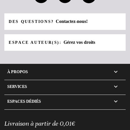
Contactez-nous!
DES QUESTIONS?
Gérez vos droits
ESPACE AUTEUR(S):

À PROPOS

SERVICES

ESPACES DÉDIÉS
Livraison à partir de 0,01€