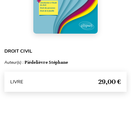
DROIT CIVIL
Auteur(s) :
Piédelièvre Stéphane
29,00 €
LIVRE