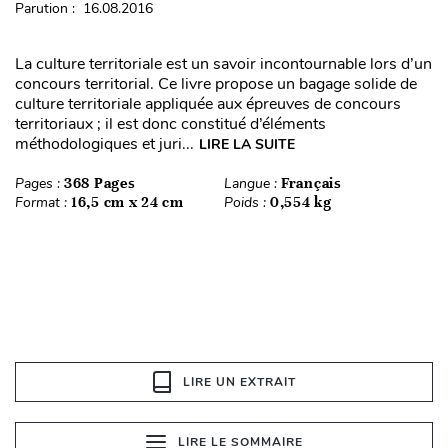
Parution : 16.08.2016
La culture territoriale est un savoir incontournable lors d’un
concours territorial. Ce livre propose un bagage solide de
culture territoriale appliquée aux épreuves de concours
territoriaux ; il est donc constitué d’éléments
méthodologiques et juri...
LIRE LA SUITE
Pages :
368 Pages
Langue :
Français
Format :
16,5 cm x 24 cm
Poids :
0,554 kg
LIRE UN EXTRAIT
LIRE LE SOMMAIRE