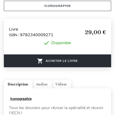
ICONOGRAPHIE
Livre
29,00 €
9782340009271
ISBN :
Disponible
ACHETER LE LIVRE
Description
Audios
Vidéos
Iconographie
Tous les dossiers pour réviser la spécialité et réussir
l'iECN !