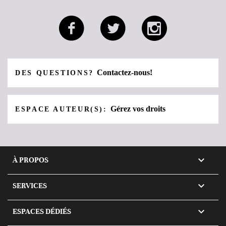
Contactez-nous!
DES QUESTIONS?
Gérez vos droits
ESPACE AUTEUR(S):

À PROPOS

SERVICES

ESPACES DÉDIÉS