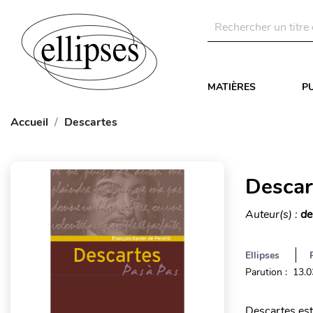
MATIÈRES
P
Accueil
Descartes
Descar
Auteur(s) :
de
Ellipses
Parution : 13.
Descartes est 