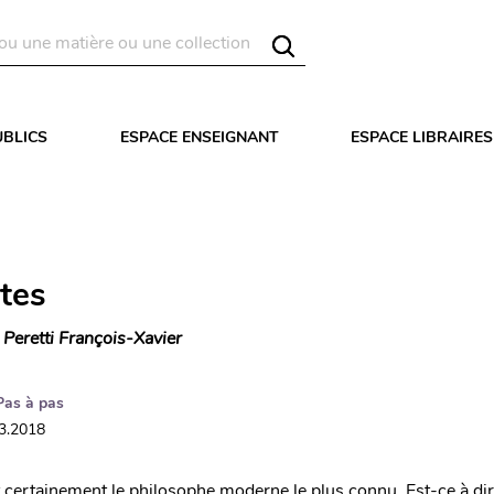
UBLICS
ESPACE ENSEIGNANT
ESPACE LIBRAIRES
tes
 Peretti François-Xavier
Pas à pas
03.2018
certainement le philosophe moderne le plus connu. Est-ce à dire 