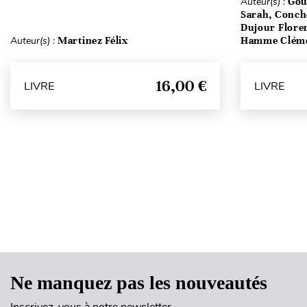
Auteur(s) :
Gou
Sarah, Conch
Dujour Floren
Auteur(s) :
Martinez Félix
Hamme Clém
16,00 €
LIVRE
LIVRE
Ne manquez pas les nouveautés