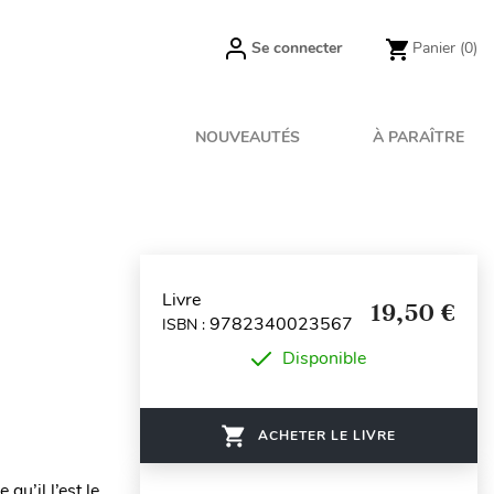
Se connecter
Panier
(0)
NOUVEAUTÉS
À PARAÎTRE
Livre
19,50 €
9782340023567
ISBN :
Disponible
ACHETER LE LIVRE
qu’il l’est le