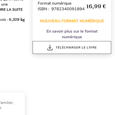
Format numérique
s une
16,99 €
ISBN : 9782340091894
IRE LA SUITE
oids :
0,329 kg
NOUVEAU FORMAT NUMÉRIQUE
En savoir plus sur le format
numérique
TÉLÉCHARGER LE LIVRE
amilier,
e