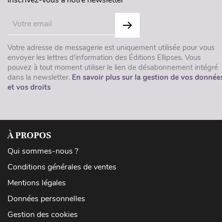
Inscrivez-vous à notre newsletter
Votre adresse de messagerie est uniquement utilisée pour vous
envoyer les lettres d'information des Éditions Ellipses. Vous
pouvez à tout moment utiliser le lien de désabonnement intégré
dans la newsletter.
En savoir plus sur la gestion de vos donnée
et vos droits
À PROPOS
Qui sommes-nous ?
Conditions générales de ventes
Mentions légales
Données personnelles
Gestion des cookies