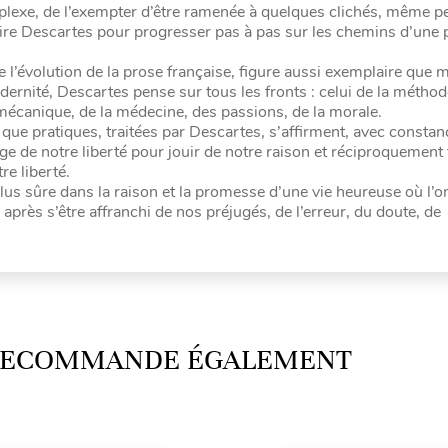
lexe, de l’exempter d’être ramenée à quelques clichés, même pe
e lire Descartes pour progresser pas à pas sur les chemins d’une
 l’évolution de la prose française, figure aussi exemplaire que 
dernité, Descartes pense sur tous les fronts : celui de la méthod
mécanique, de la médecine, des passions, de la morale.
que pratiques, traitées par Descartes, s’affirment, avec constanc
e de notre liberté pour jouir de notre raison et réciproquement f
re liberté.
lus sûre dans la raison et la promesse d’une vie heureuse où l’o
après s’être affranchi de nos préjugés, de l’erreur, du doute, de
 RECOMMANDE ÉGALEMENT