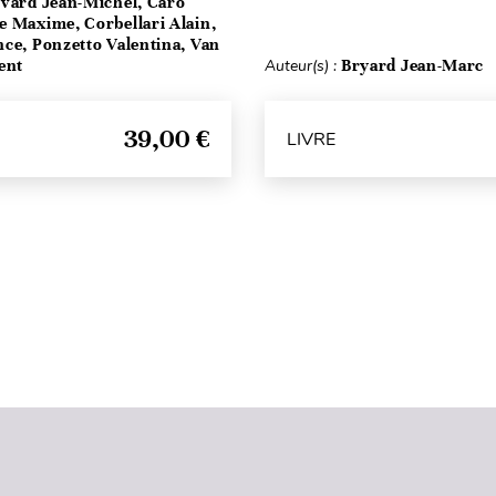
vard Jean-Michel, Caro
e Maxime, Corbellari Alain,
ce, Ponzetto Valentina, Van
ent
Auteur(s) :
Bryard Jean-Marc
39,00 €
LIVRE
Haut de page