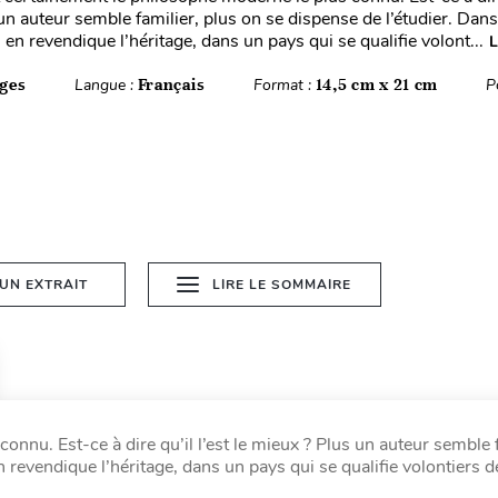
un auteur semble familier, plus on se dispense de l’étudier. Dan
en revendique l’héritage, dans un pays qui se qualifie volont...
L
ges
Langue :
Français
Format :
14,5 cm x 21 cm
P
 UN EXTRAIT
LIRE LE SOMMAIRE
nnu. Est-ce à dire qu’il l’est le mieux ? Plus un auteur semble f
 revendique l’héritage, dans un pays qui se qualifie volontiers d