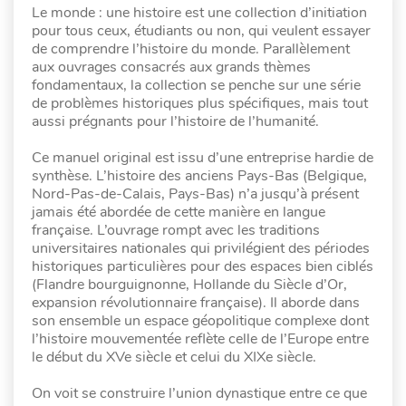
Le monde : une histoire est une collection d’initiation
pour tous ceux, étudiants ou non, qui veulent essayer
de comprendre l’histoire du monde. Parallèlement
aux ouvrages consacrés aux grands thèmes
fondamentaux, la collection se penche sur une série
de problèmes historiques plus spécifiques, mais tout
aussi prégnants pour l’histoire de l’humanité.
Ce manuel original est issu d’une entreprise hardie de
synthèse. L’histoire des anciens Pays-Bas (Belgique,
Nord-Pas-de-Calais, Pays-Bas) n’a jusqu’à présent
jamais été abordée de cette manière en langue
française. L’ouvrage rompt avec les traditions
universitaires nationales qui privilégient des périodes
historiques particulières pour des espaces bien ciblés
(Flandre bourguignonne, Hollande du Siècle d’Or,
expansion révolutionnaire française). Il aborde dans
son ensemble un espace géopolitique complexe dont
l’histoire mouvementée reflète celle de l’Europe entre
le début du XVe siècle et celui du XIXe siècle.
On voit se construire l’union dynastique entre ce que