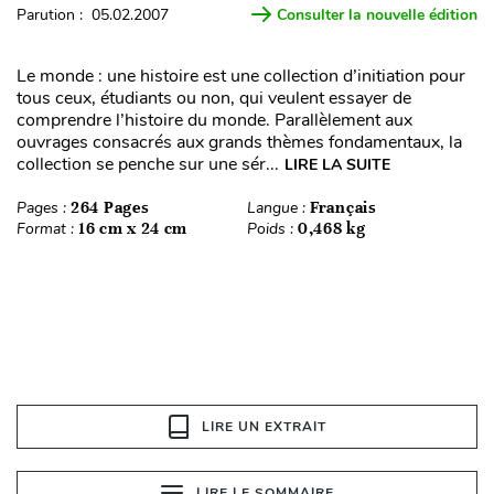
Parution : 05.02.2007
Consulter la nouvelle édition
Le monde : une histoire est une collection d’initiation pour
tous ceux, étudiants ou non, qui veulent essayer de
comprendre l’histoire du monde. Parallèlement aux
ouvrages consacrés aux grands thèmes fondamentaux, la
collection se penche sur une sér...
LIRE LA SUITE
Pages :
264 Pages
Langue :
Français
Format :
16 cm x 24 cm
Poids :
0,468 kg
LIRE UN EXTRAIT
LIRE LE SOMMAIRE