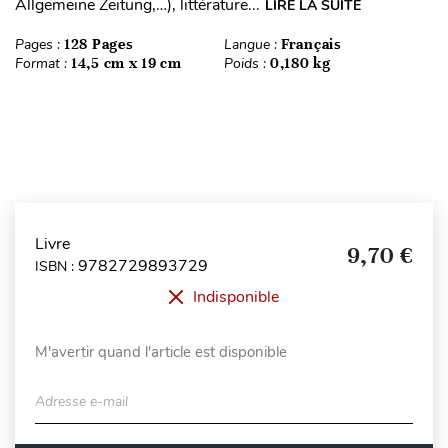
Allgemeine Zeitung,…), littérature...
LIRE LA SUITE
Pages :
128 Pages
Langue :
Français
Format :
14,5 cm x 19 cm
Poids :
0,180 kg
Livre
9,70 €
9782729893729
ISBN :
Indisponible
M'avertir quand l'article est disponible
Adresse e-mail