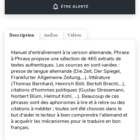
notifications_none
ÊTRE ALERTÉ
Description
Audios
Vidéos
Manuel d'entraînement à la version allemande, Phrase
à Phrase propose une sélection de 465 extraits de
textes authentiques. Les sources en sont variées :
presse de langue allemande (Die Zeit, Der Spiegel,
Frankfurter Allgemeine Zeitung,…), littérature
(Thomas Bernhard, Heinrich Böll, Bertolt Brecht,…),
citations d'hommes politiques (Gustav Stresemann,
Norbert Blüm, Helmut Kohl, …). Beaucoup de ces
phrases sont des aphorismes à lire et à relire ou des
citations à méditer ; toutes ont été choisies dans le
but d'aider le lecteur à bien comprendre l'allemand et
à acquérir les mécanismes pour le traduire en bon
français.