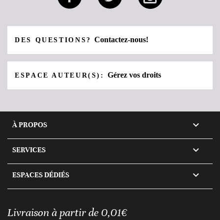
Contactez-nous!
DES QUESTIONS?
Gérez vos droits
ESPACE AUTEUR(S):

À PROPOS

SERVICES

ESPACES DÉDIÉS
Livraison à partir de 0,01€