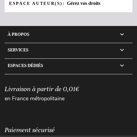
Gérez vos droits
ESPACE AUTEUR(S):

À PROPOS

SERVICES

ESPACES DÉDIÉS
Livraison à partir de 0,01€
en France métropolitaine
Paiement sécurisé