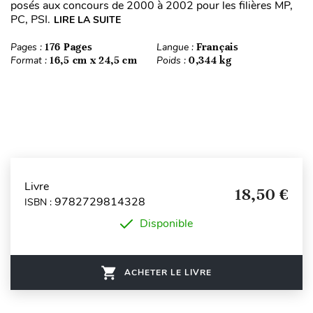
posés aux concours de 2000 à 2002 pour les filières MP,
PC, PSI.
LIRE LA SUITE
Pages :
176 Pages
Langue :
Français
Format :
16,5 cm x 24,5 cm
Poids :
0,344 kg
Livre
18,50 €
9782729814328
ISBN :
Disponible
ACHETER LE LIVRE