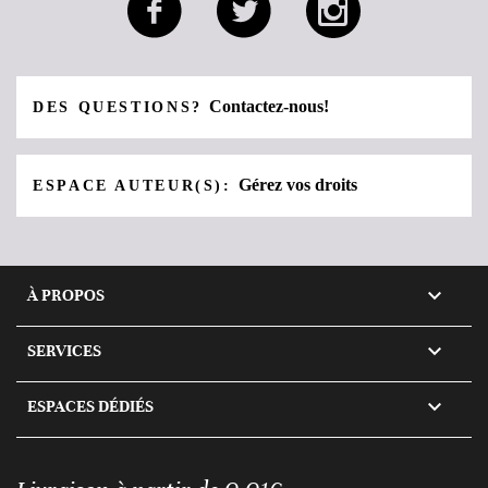
Contactez-nous!
DES QUESTIONS?
Gérez vos droits
ESPACE AUTEUR(S):

À PROPOS

SERVICES

ESPACES DÉDIÉS