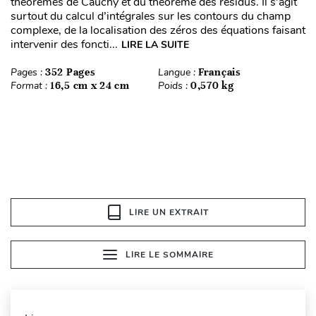
théorèmes de Cauchy et du théorème des résidus. Il s’agit
surtout du calcul d’intégrales sur les contours du champ
complexe, de la localisation des zéros des équations faisant
intervenir des foncti...
LIRE LA SUITE
Pages :
352 Pages
Langue :
Français
Format :
16,5 cm x 24 cm
Poids :
0,570 kg
LIRE UN EXTRAIT
LIRE LE SOMMAIRE