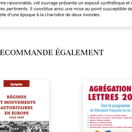
lume raisonnable, cet ouvrage présente un exposé synthétique et
les pertinents. Il constitue ainsi une mise au point susceptible 
turelle d'une époque à la charnière de deux mondes.
 RECOMMANDE ÉGALEMENT