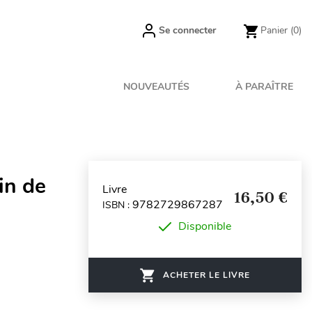
Se connecter
Panier
(0)
NOUVEAUTÉS
À PARAÎTRE
in de
Livre
16,50 €
9782729867287
ISBN :
Disponible
ACHETER LE LIVRE