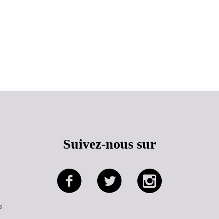
Haut de page
Suivez-nous sur
s