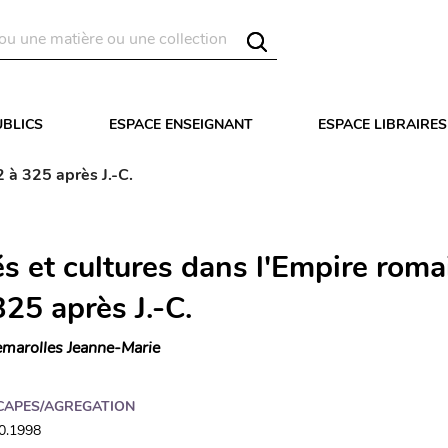
UBLICS
ESPACE ENSEIGNANT
ESPACE LIBRAIRES
 à 325 après J.-C.
és et cultures dans l'Empire roma
25 après J.-C.
marolles Jeanne-Marie
CAPES/AGREGATION
10.1998