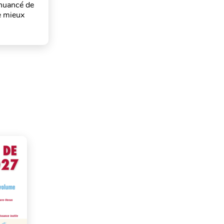
 nuancé de
de mieux