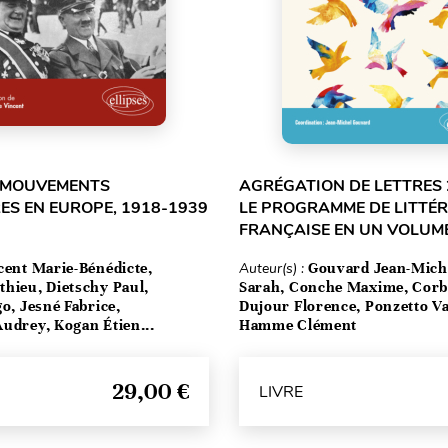
T MOUVEMENTS
AGRÉGATION DE LETTRES 
ES EN EUROPE, 1918-1939
LE PROGRAMME DE LITTÉ
FRANÇAISE EN UN VOLUM
cent Marie-Bénédicte,
Auteur(s) :
Gouvard Jean-Mich
hieu, Dietschy Paul,
Sarah, Conche Maxime, Corbe
go, Jesné Fabrice,
Dujour Florence, Ponzetto Va
udrey, Kogan Étien...
Hamme Clément
29,00 €
LIVRE