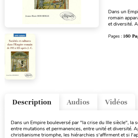
Dans un Empire
romain appara
et diversité. 
Pages :
160 Pa
Description
Audios
Vidéos
Dans un Empire bouleversé par "la crise du IIIe siècle", la
entre mutations et permanences, entre unité et diversité. Ap
christianisme triomphe, les hiérarchies s'affirment et si l'a