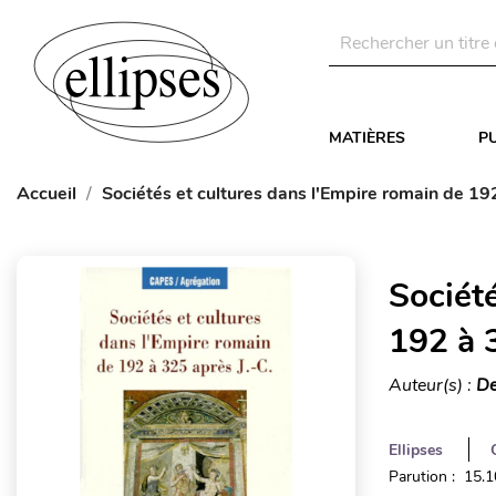
MATIÈRES
P
Accueil
Sociétés et cultures dans l'Empire romain de 192
Sociét
192 à 3
Auteur(s) :
De
Ellipses
Parution : 15.