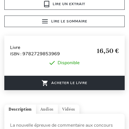
LIRE UN EXTRAIT
LIRE LE SOMMAIRE
Livre
16,50 €
9782729853969
ISBN :
Disponible
ACHETER LE LIVRE
Description
Audios
Vidéos
La nouvelle épreuve de commentaire aux concours