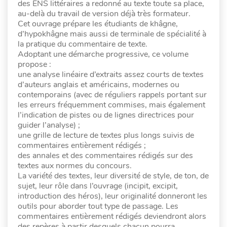
des ENS littéraires a redonné au texte toute sa place,
au-delà du travail de version déjà très formateur.
Cet ouvrage prépare les étudiants de khâgne,
d’hypokhâgne mais aussi de terminale de spécialité à
la pratique du commentaire de texte.
Adoptant une démarche progressive, ce volume
propose :
une analyse linéaire d’extraits assez courts de textes
d’auteurs anglais et américains, modernes ou
contemporains (avec de réguliers rappels portant sur
les erreurs fréquemment commises, mais également
l’indication de pistes ou de lignes directrices pour
guider l’analyse) ;
une grille de lecture de textes plus longs suivis de
commentaires entièrement rédigés ;
des annales et des commentaires rédigés sur des
textes aux normes du concours.
La variété des textes, leur diversité de style, de ton, de
sujet, leur rôle dans l’ouvrage (incipit, excipit,
introduction des héros), leur originalité donneront les
outils pour aborder tout type de passage. Les
commentaires entièrement rédigés deviendront alors
des repères à partir desquels chacun pourra