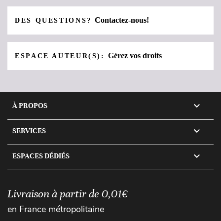
Contactez-nous!
DES QUESTIONS?
Gérez vos droits
ESPACE AUTEUR(S):

À PROPOS

SERVICES

ESPACES DÉDIÉS
Livraison à partir de 0,01€
en France métropolitaine