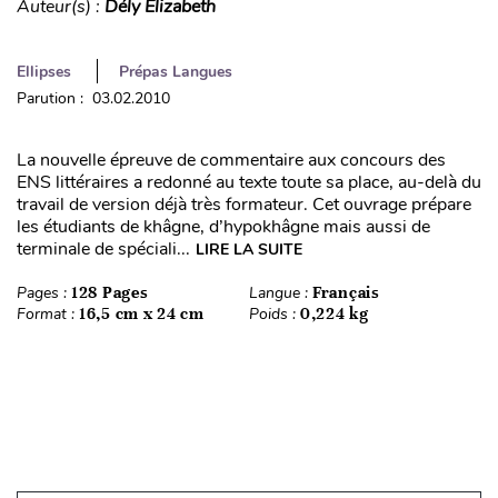
Auteur(s) :
Dély Elizabeth
Ellipses
Prépas Langues
Parution : 03.02.2010
La nouvelle épreuve de commentaire aux concours des
ENS littéraires a redonné au texte toute sa place, au-delà du
travail de version déjà très formateur. Cet ouvrage prépare
les étudiants de khâgne, d’hypokhâgne mais aussi de
terminale de spéciali...
LIRE LA SUITE
Pages :
128 Pages
Langue :
Français
Format :
16,5 cm x 24 cm
Poids :
0,224 kg