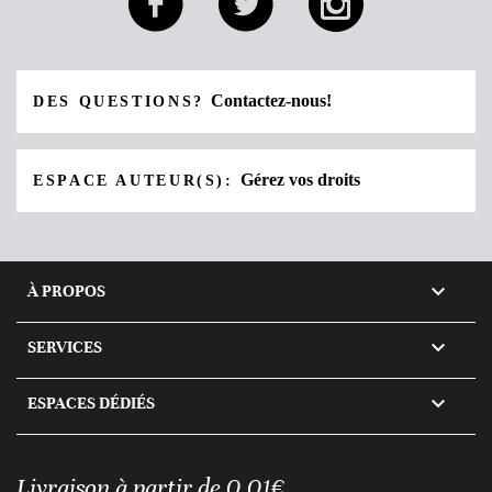
Contactez-nous!
DES QUESTIONS?
Gérez vos droits
ESPACE AUTEUR(S):

À PROPOS

SERVICES

ESPACES DÉDIÉS
Livraison à partir de 0,01€