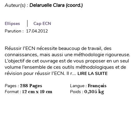
Auteur(s) :
Delaruelle Clara (coord.)
Ellipses
Cap ECN
Parution : 17.04.2012
Réussir l’ECN nécessite beaucoup de travail, des
connaissances, mais aussi une méthodologie rigoureuse.
L’objectif de cet ouvrage est de vous proposer en un seul
volume l’ensemble de ces outils méthodologiques et de
révision pour réussir l’ECN. Il r...
LIRE LA SUITE
Pages :
288 Pages
Langue :
Français
Format :
12 cm x 19 cm
Poids :
0,305 kg