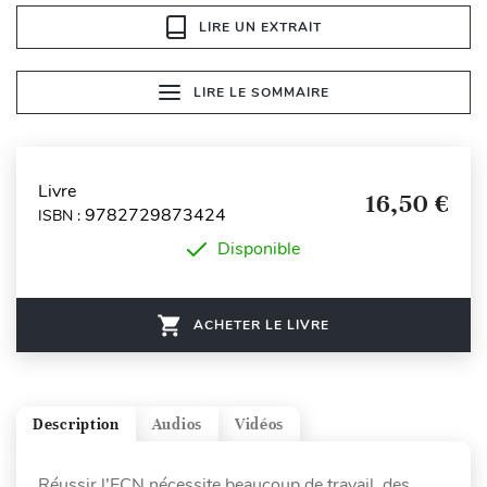
LIRE UN EXTRAIT
LIRE LE SOMMAIRE
Livre
16,50 €
9782729873424
ISBN :
Disponible
ACHETER LE LIVRE
Description
Audios
Vidéos
Réussir l’ECN nécessite beaucoup de travail, des