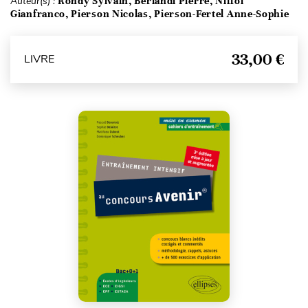
Auteur(s) :
Rondy Sylvain, Berlandi Pierre, Niffoi
Gianfranco, Pierson Nicolas, Pierson-Fertel Anne-Sophie
33,00 €
LIVRE