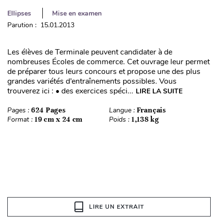
Ellipses
Mise en examen
Parution : 15.01.2013
Les élèves de Terminale peuvent candidater à de
nombreuses Écoles de commerce. Cet ouvrage leur permet
de préparer tous leurs concours et propose une des plus
grandes variétés d’entraînements possibles. Vous
trouverez ici : • des exercices spéci...
LIRE LA SUITE
Pages :
624 Pages
Langue :
Français
Format :
19 cm x 24 cm
Poids :
1,138 kg
LIRE UN EXTRAIT