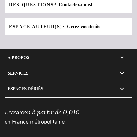
Contactez-nous!
DES QUESTIONS?
Gérez vos droits
ESPACE AUTEUR(S):

À PROPOS

SERVICES

ESPACES DÉDIÉS
Livraison à partir de 0,01€
en France métropolitaine