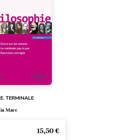
E. TERMINALE
lia Marc
15,50 €