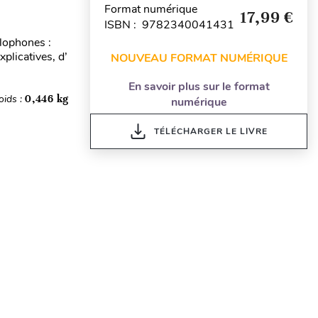
Format numérique
17,99 €
ISBN : 9782340041431
glophones :
plicatives, d’
NOUVEAU FORMAT NUMÉRIQUE
En savoir plus sur le format
oids :
0,446 kg
numérique
TÉLÉCHARGER LE LIVRE