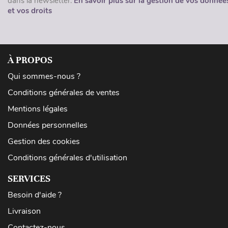
dans la newsletter.
En savoir plus sur la gestion de vos donnée
et vos droits
À PROPOS
Qui sommes-nous ?
Conditions générales de ventes
Mentions légales
Données personnelles
Gestion des cookies
Conditions générales d'utilisation
SERVICES
Besoin d'aide ?
Livraison
Contactez-nous