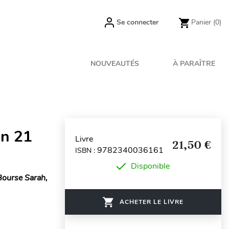
Se connecter
Panier
(0)
NOUVEAUTÉS
À PARAÎTRE
en 21
Livre
21,50 €
9782340036161
ISBN :
Disponible
Bourse Sarah,
ACHETER LE LIVRE