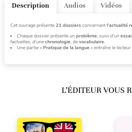
Description
Audios
Vidéos
Cet ouvrage présente
21 dossiers
concernant
l’actualité
Chaque dossier présente un
problème
, suivi d’un
essai
factuelles, d’une
chronologie
, de
vocabulaire
.
Une partie «
Pratique de la langue
» entraîne le lecteu
L’ÉDITEUR VOUS