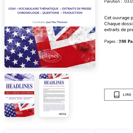
Parution : 03.
Cet ouvrage p
Chaque dossier
extraits de pr
Pages :
288 Pa
LIRE