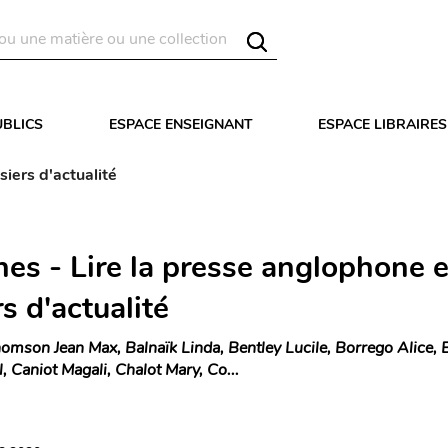
UBLICS
ESPACE ENSEIGNANT
ESPACE LIBRAIRES
iers d'actualité
nes - Lire la presse anglophone 
s d'actualité
omson Jean Max, Balnaïk Linda, Bentley Lucile, Borrego Alice, 
 Caniot Magali, Chalot Mary, Co...