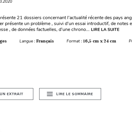
03.2020
résente 21 dossiers concernant l’actualité récente des pays an
 présente un problème , suivi d’un essai introductif, de notes ex
esse , de données factuelles, d’une chrono...
LIRE LA SUITE
ges
Langue :
Français
Format :
16,5 cm x 24 cm
P
 UN EXTRAIT
LIRE LE SOMMAIRE