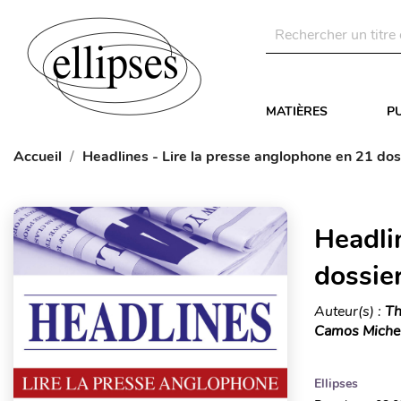
MATIÈRES
P
Accueil
Headlines - Lire la presse anglophone en 21 doss
Headli
dossier
Auteur(s) :
Th
Camos Michel,
Ellipses