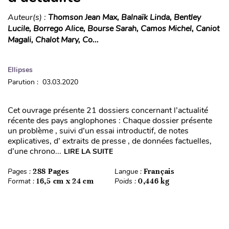
Auteur(s) :
Thomson Jean Max, Balnaïk Linda, Bentley
Lucile, Borrego Alice, Bourse Sarah, Camos Michel, Caniot
Magali, Chalot Mary, Co...
Ellipses
Parution : 03.03.2020
Cet ouvrage présente 21 dossiers concernant l’actualité
récente des pays anglophones : Chaque dossier présente
un problème , suivi d’un essai introductif, de notes
explicatives, d’ extraits de presse , de données factuelles,
d’une chrono...
LIRE LA SUITE
Pages :
288 Pages
Langue :
Français
Format :
16,5 cm x 24 cm
Poids :
0,446 kg