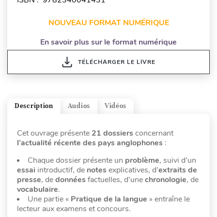
NOUVEAU FORMAT NUMÉRIQUE
En savoir plus sur le format numérique
TÉLÉCHARGER LE LIVRE
Description
Audios
Vidéos
Cet ouvrage présente
21 dossiers
concernant
l’actualité récente des pays anglophones
:
Chaque dossier présente un
problème
, suivi d’un
essai
introductif, de
notes
explicatives, d’
extraits de
presse
, de
données
factuelles, d’une
chronologie
, de
vocabulaire
.
Une partie «
Pratique de la langue
» entraîne le
lecteur aux examens et concours.