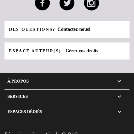
Contactez-nous!
DES QUESTIONS?
Gérez vos droits
ESPACE AUTEUR(S):

À PROPOS

SERVICES

ESPACES DÉDIÉS