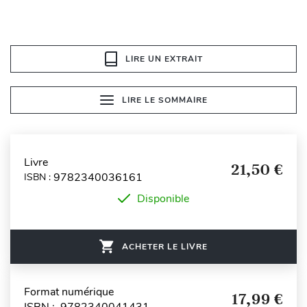
LIRE UN EXTRAIT
LIRE LE SOMMAIRE
Livre
21,50 €
9782340036161
ISBN :
Disponible
ACHETER LE LIVRE
Format numérique
17,99 €
ISBN : 9782340041431