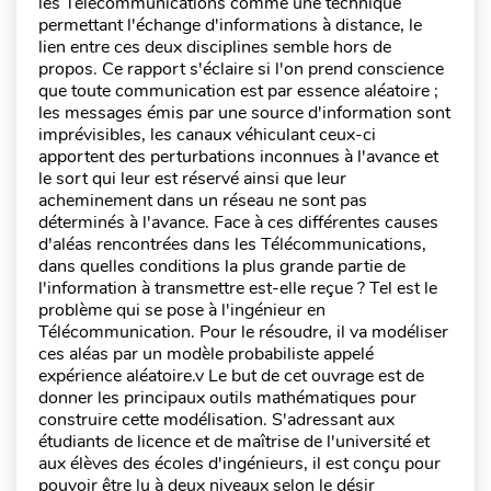
les Télécommunications comme une technique
permettant l'échange d'informations à distance, le
lien entre ces deux disciplines semble hors de
propos. Ce rapport s'éclaire si l'on prend conscience
que toute communication est par essence aléatoire ;
les messages émis par une source d'information sont
imprévisibles, les canaux véhiculant ceux-ci
apportent des perturbations inconnues à l'avance et
le sort qui leur est réservé ainsi que leur
acheminement dans un réseau ne sont pas
déterminés à l'avance. Face à ces différentes causes
d'aléas rencontrées dans les Télécommunications,
dans quelles conditions la plus grande partie de
l'information à transmettre est-elle reçue ? Tel est le
problème qui se pose à l'ingénieur en
Télécommunication. Pour le résoudre, il va modéliser
ces aléas par un modèle probabiliste appelé
expérience aléatoire.v Le but de cet ouvrage est de
donner les principaux outils mathématiques pour
construire cette modélisation. S'adressant aux
étudiants de licence et de maîtrise de l'université et
aux élèves des écoles d'ingénieurs, il est conçu pour
pouvoir être lu à deux niveaux selon le désir