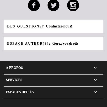
Contactez-nous!
DES QUESTIONS?
Gérez vos droits
ESPACE AUTEUR(S):

À PROPOS

SERVICES

ESPACES DÉDIÉS