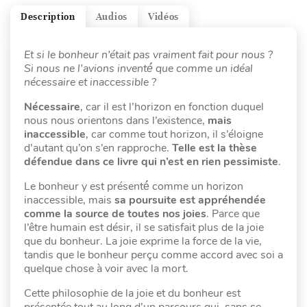
Description
Audios
Vidéos
Et si le bonheur n’était pas vraiment fait pour nous ?
Si nous ne l’avions inventé́ que comme un idéal
nécessaire et inaccessible ?
Nécessaire
, car il est l’horizon en fonction duquel
nous nous orientons dans l’existence,
mais
inaccessible
, car comme tout horizon, il s’éloigne
d’autant qu’on s’en rapproche.
Telle est la thèse
défendue dans ce livre qui n’est en rien pessimiste
.
Le bonheur y est présenté́ comme un horizon
inaccessible, mais
sa poursuite est appréhendée
comme la source de toutes nos joies
. Parce que
l’être humain est désir, il se satisfait plus de la joie
que du bonheur. La joie exprime la force de la vie,
tandis que le bonheur perçu comme accord avec soi a
quelque chose à voir avec la mort.
Cette philosophie de la joie et du bonheur est