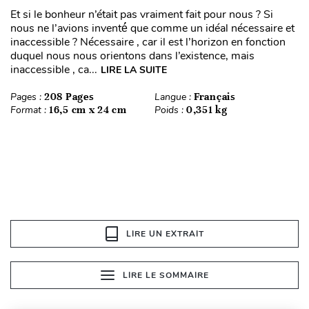
Et si le bonheur n’était pas vraiment fait pour nous ? Si
nous ne l’avions inventé́ que comme un idéal nécessaire et
inaccessible ? Nécessaire , car il est l’horizon en fonction
duquel nous nous orientons dans l’existence, mais
inaccessible , ca...
LIRE LA SUITE
Pages :
208 Pages
Langue :
Français
Format :
16,5 cm x 24 cm
Poids :
0,351 kg
LIRE UN EXTRAIT
LIRE LE SOMMAIRE