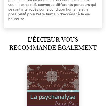
présentée tout au long d’un parcours qui, sans se
vouloir exhaustif,
convoque différents penseurs
qui
se sont interrogés sur la condition humaine et la
possibilité́ pour l’être humain d’accéder à la vie
heureuse
.
L’ÉDITEUR VOUS
RECOMMANDE ÉGALEMENT