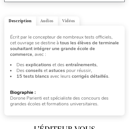
Description
Audios
Vidéos
Écrit par le concepteur de nombreux tests officiels,
cet ouvrage se destine à
tous les élèves de terminale
souhaitant intégrer une grande école de
commerce
, avec :
Des
explications
et des
entraînements
,
Des
conseils
et
astuces
pour réussir,
15 tests blancs
avec leurs
corrigés détaillés
.
Biographie :
Dorone Parienti est spécialiste des concours des
grandes écoles et formations universitaires.
L’ÉDITEUR VOUS