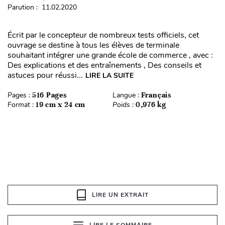
Parution : 11.02.2020
Écrit par le concepteur de nombreux tests officiels, cet
ouvrage se destine à tous les élèves de terminale
souhaitant intégrer une grande école de commerce , avec :
Des explications et des entraînements , Des conseils et
astuces pour réussi...
LIRE LA SUITE
Pages :
516 Pages
Langue :
Français
Format :
19 cm x 24 cm
Poids :
0,976 kg
LIRE UN EXTRAIT
LIRE LE SOMMAIRE