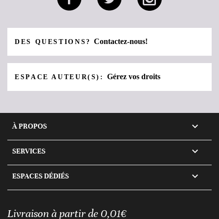
Contactez-nous!
DES QUESTIONS?
Gérez vos droits
ESPACE AUTEUR(S):

À PROPOS

SERVICES

ESPACES DÉDIÉS
Livraison à partir de 0,01€