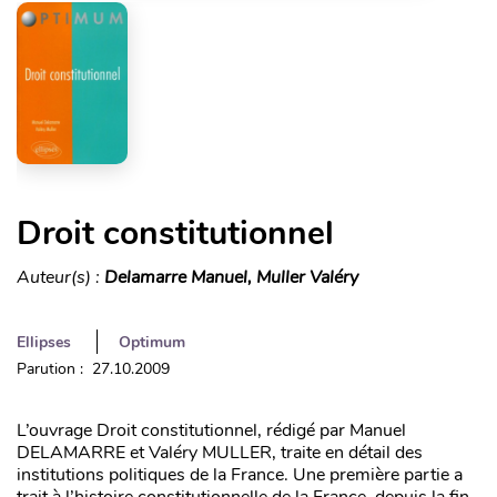
Droit constitutionnel
Auteur(s) :
Delamarre Manuel, Muller Valéry
Ellipses
Optimum
Parution : 27.10.2009
L’ouvrage Droit constitutionnel, rédigé par Manuel
DELAMARRE et Valéry MULLER, traite en détail des
institutions politiques de la France. Une première partie a
trait à l’histoire constitutionnelle de la France, depuis la fin