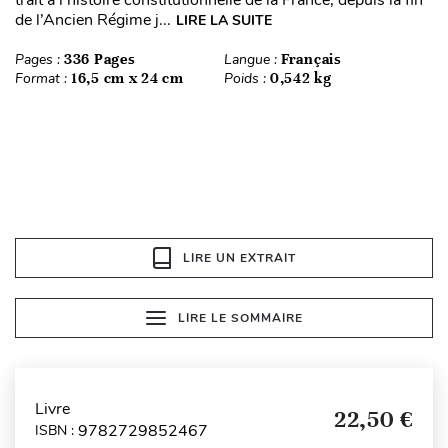
de l’Ancien Régime j...
LIRE LA SUITE
Pages :
336 Pages
Langue :
Français
Format :
16,5 cm x 24 cm
Poids :
0,542 kg
LIRE UN EXTRAIT
LIRE LE SOMMAIRE
Livre
22,50 €
9782729852467
ISBN :