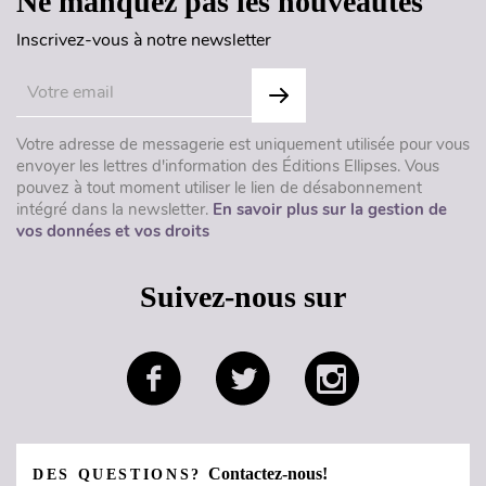
Ne manquez pas les nouveautés
Inscrivez-vous à notre newsletter
Votre adresse de messagerie est uniquement utilisée pour vous
envoyer les lettres d'information des Éditions Ellipses. Vous
pouvez à tout moment utiliser le lien de désabonnement
intégré dans la newsletter.
En savoir plus sur la gestion de
vos données et vos droits
Suivez-nous sur
Contactez-nous!
DES QUESTIONS?