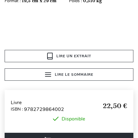
Format :
19,5 cm x 29 cm
Poids :
0,510 kg
LIRE UN EXTRAIT
LIRE LE SOMMAIRE
Livre
22,50 €
9782729864002
ISBN :
Disponible