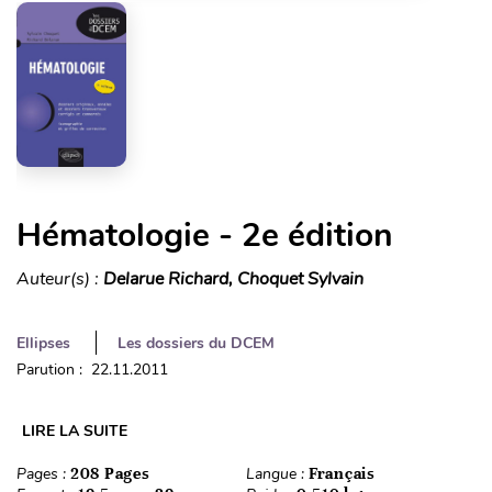
Hématologie - 2e édition
Auteur(s) :
Delarue Richard, Choquet Sylvain
Ellipses
Les dossiers du DCEM
Parution : 22.11.2011
LIRE LA SUITE
Pages :
208 Pages
Langue :
Français