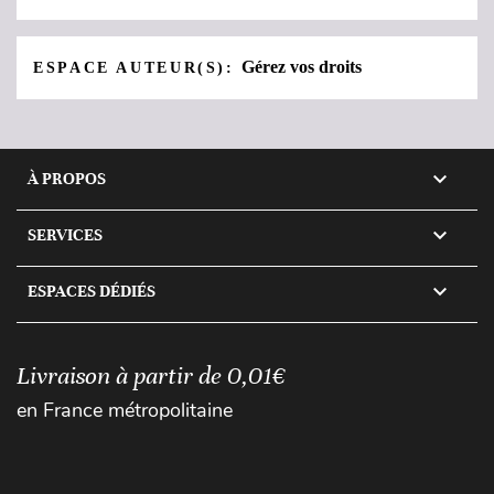
Gérez vos droits
ESPACE AUTEUR(S):

À PROPOS

SERVICES

ESPACES DÉDIÉS
Livraison à partir de 0,01€
en France métropolitaine