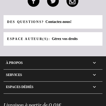
Contactez-nous!
DES QUESTIONS?
Gérez vos droits
ESPACE AUTEUR(S):

À PROPOS

SERVICES

ESPACES DÉDIÉS
Livraison à partir de 0,01€