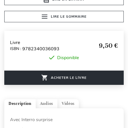
LIRE LE SOMMAIRE
Livre
9,50 €
9782340036093
ISBN :
Disponible
ACHETER LE LIVRE
Description
Audios
Vidéos
Avec Interro surprise