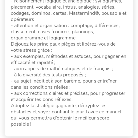
- raisonnement logique et analogique : syllogismes,
placement, vocabulaire, intrus, analogies, séries,
codages, dominos, cartes, Mastermind®, boussole et
opérateurs ;
- attention et organisation : comptage, différences,
classement, cases à noircir, plannings,
organigramme et logigramme.
Déjouez les principaux pièges et libérez-vous de
votre stress grâce :
- aux exemples, méthodes et astuces, pour gagner en
efficacité et rapidité ;
- aux rappels de mathématiques et de français ;
- à la diversité des tests proposés ;
- au sujet inédit et à son barème, pour s’entraîner
dans les conditions réelles ;
- aux corrections claires et précises, pour progresser
et acquérir les bons réflexes.
Adoptez la stratégie gagnante, décryptez les
obstacles et soyez confiant le jour J avec ce manuel
qui vous permettra d’obtenir le meilleur score
possible !