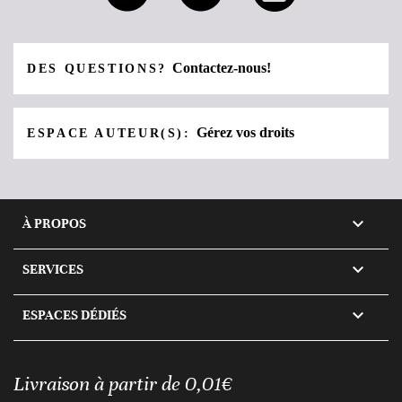
Contactez-nous!
DES QUESTIONS?
Gérez vos droits
ESPACE AUTEUR(S):

À PROPOS

SERVICES

ESPACES DÉDIÉS
Livraison à partir de 0,01€