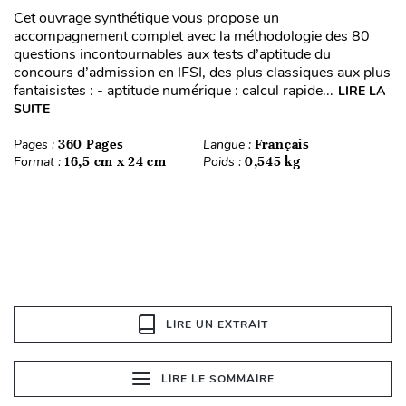
Cet ouvrage synthétique vous propose un
accompagnement complet avec la méthodologie des 80
questions incontournables aux tests d’aptitude du
concours d’admission en IFSI, des plus classiques aux plus
fantaisistes : - aptitude numérique : calcul rapide...
LIRE LA
SUITE
Pages :
360 Pages
Langue :
Français
Format :
16,5 cm x 24 cm
Poids :
0,545 kg
LIRE UN EXTRAIT
LIRE LE SOMMAIRE